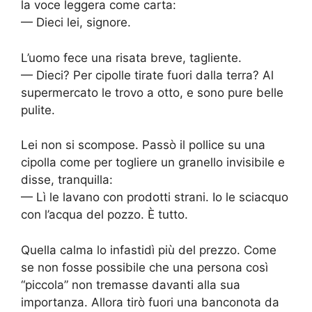
la voce leggera come carta:
— Dieci lei, signore.
L’uomo fece una risata breve, tagliente.
— Dieci? Per cipolle tirate fuori dalla terra? Al
supermercato le trovo a otto, e sono pure belle
pulite.
Lei non si scompose. Passò il pollice su una
cipolla come per togliere un granello invisibile e
disse, tranquilla:
— Lì le lavano con prodotti strani. Io le sciacquo
con l’acqua del pozzo. È tutto.
Quella calma lo infastidì più del prezzo. Come
se non fosse possibile che una persona così
“piccola” non tremasse davanti alla sua
importanza. Allora tirò fuori una banconota da