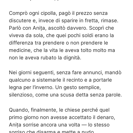
Comprò ogni cipolla, pagò il prezzo senza
discutere e, invece di sparire in fretta, rimase.
Parlò con Anița, ascoltò davvero. Scoprì che
viveva da sola, che quei pochi soldi erano la
differenza tra prendere o non prendere le
medicine, che la vita le aveva tolto molto ma
non le aveva rubato la dignità.
Nei giorni seguenti, senza fare annunci, mandò
qualcuno a sistemarle il recinto e a portarle
legna per l’inverno. Un gesto semplice,
silenzioso, come una scusa detta senza parole.
Quando, finalmente, le chiese perché quel
primo giorno non avesse accettato il denaro,
Anița sorrise ancora una volta — lo stesso
sorriso che disarma e mette a nudo.