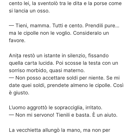
cento lei, la sventolò tra le dita e la porse come
si lancia un osso.
— Tieni, mamma. Tutti e cento. Prendili pure…
ma le cipolle non le voglio. Consideralo un
favore.
Anița restò un istante in silenzio, fissando
quella carta lucida. Poi scosse la testa con un
sorriso morbido, quasi materno.
— Non posso accettare soldi per niente. Se mi
date quei soldi, prendete almeno le cipolle. Così
è giusto.
L’uomo aggrottò le sopracciglia, irritato.
— Non mi servono! Tienili e basta. È un aiuto.
La vecchietta allungò la mano, ma non per