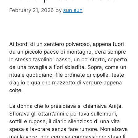
February 21, 2026
by
sun sun
Ai bordi di un sentiero polveroso, appena fuori
da un piccolo paese di montagna, c’era sempre
lo stesso tavolino: basso, un po’ storto, coperto
da una tovaglia a fiori sbiadita. Sopra, come un
rituale quotidiano, file ordinate di cipolle, teste
d’aglio e qualche mazzetto di verdure appena
colte.
La donna che lo presidiava si chiamava Anița.
Sfiorava gli ottant’anni e portava sulle mani,
sottili e rugose, il diario silenzioso di una vita
spesa a lavorare senza fare rumore. Non alzava
mai la voce, non cercava compassione: stava lì,