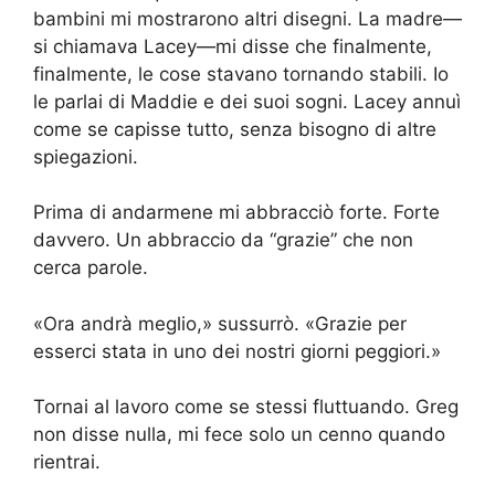
bambini mi mostrarono altri disegni. La madre—
si chiamava Lacey—mi disse che finalmente,
finalmente, le cose stavano tornando stabili. Io
le parlai di Maddie e dei suoi sogni. Lacey annuì
come se capisse tutto, senza bisogno di altre
spiegazioni.
Prima di andarmene mi abbracciò forte. Forte
davvero. Un abbraccio da “grazie” che non
cerca parole.
«Ora andrà meglio,» sussurrò. «Grazie per
esserci stata in uno dei nostri giorni peggiori.»
Tornai al lavoro come se stessi fluttuando. Greg
non disse nulla, mi fece solo un cenno quando
rientrai.