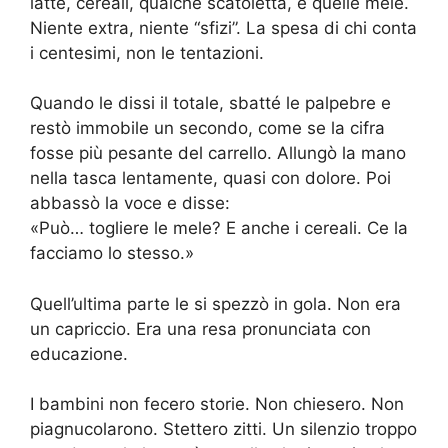
latte, cereali, qualche scatoletta, e quelle mele.
Niente extra, niente “sfizi”. La spesa di chi conta
i centesimi, non le tentazioni.
Quando le dissi il totale, sbatté le palpebre e
restò immobile un secondo, come se la cifra
fosse più pesante del carrello. Allungò la mano
nella tasca lentamente, quasi con dolore. Poi
abbassò la voce e disse:
«Può… togliere le mele? E anche i cereali. Ce la
facciamo lo stesso.»
Quell’ultima parte le si spezzò in gola. Non era
un capriccio. Era una resa pronunciata con
educazione.
I bambini non fecero storie. Non chiesero. Non
piagnucolarono. Stettero zitti. Un silenzio troppo