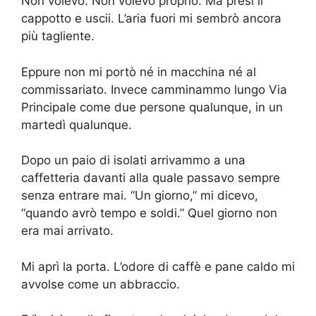
Non volevo. Non volevo proprio. Ma presi il
cappotto e uscii. L’aria fuori mi sembrò ancora
più tagliente.
Eppure non mi portò né in macchina né al
commissariato. Invece camminammo lungo Via
Principale come due persone qualunque, in un
martedì qualunque.
Dopo un paio di isolati arrivammo a una
caffetteria davanti alla quale passavo sempre
senza entrare mai. “Un giorno,” mi dicevo,
“quando avrò tempo e soldi.” Quel giorno non
era mai arrivato.
Mi aprì la porta. L’odore di caffè e pane caldo mi
avvolse come un abbraccio.