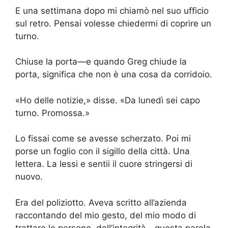
E una settimana dopo mi chiamò nel suo ufficio
sul retro. Pensai volesse chiedermi di coprire un
turno.
Chiuse la porta—e quando Greg chiude la
porta, significa che non è una cosa da corridoio.
«Ho delle notizie,» disse. «Da lunedì sei capo
turno. Promossa.»
Lo fissai come se avesse scherzato. Poi mi
porse un foglio con il sigillo della città. Una
lettera. La lessi e sentii il cuore stringersi di
nuovo.
Era del poliziotto. Aveva scritto all’azienda
raccontando del mio gesto, del mio modo di
trattare le persone, dell’integrità—questa parola