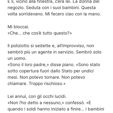
E lì, vicino alla finestra, c’era lei. La donna del
negozio. Seduta con i suoi bambini. Questa
volta sorridevano. Mi fecero ciao con la mano.
Mi bloccai.
«Che… che cos’è tutto questo?»
Il poliziotto si sedette e, all’improvviso, non
sembrò più un agente in servizio. Sembrò solo
un uomo.
«Sono il loro padre,» disse piano. «Sono stato
sotto copertura fuori dallo Stato per undici
mesi. Non potevo tornare. Non potevo
chiamare. Troppo rischioso.»
Lei annuì, con gli occhi lucidi.
«Non l’ho detto a nessuno,» confessò. «E
quando i soldi hanno iniziato a finire… i bambini