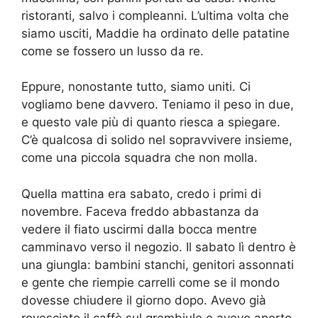
ristoranti, salvo i compleanni. L’ultima volta che
siamo usciti, Maddie ha ordinato delle patatine
come se fossero un lusso da re.
Eppure, nonostante tutto, siamo uniti. Ci
vogliamo bene davvero. Teniamo il peso in due,
e questo vale più di quanto riesca a spiegare.
C’è qualcosa di solido nel sopravvivere insieme,
come una piccola squadra che non molla.
Quella mattina era sabato, credo i primi di
novembre. Faceva freddo abbastanza da
vedere il fiato uscirmi dalla bocca mentre
camminavo verso il negozio. Il sabato lì dentro è
una giungla: bambini stanchi, genitori assonnati
e gente che riempie carrelli come se il mondo
dovesse chiudere il giorno dopo. Avevo già
rovesciato il caffè sul grembiule e avevo aperto