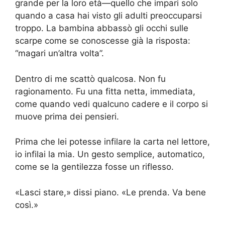
grande per la loro età—quello che impari solo
quando a casa hai visto gli adulti preoccuparsi
troppo. La bambina abbassò gli occhi sulle
scarpe come se conoscesse già la risposta:
“magari un’altra volta”.
Dentro di me scattò qualcosa. Non fu
ragionamento. Fu una fitta netta, immediata,
come quando vedi qualcuno cadere e il corpo si
muove prima dei pensieri.
Prima che lei potesse infilare la carta nel lettore,
io infilai la mia. Un gesto semplice, automatico,
come se la gentilezza fosse un riflesso.
«Lasci stare,» dissi piano. «Le prenda. Va bene
così.»