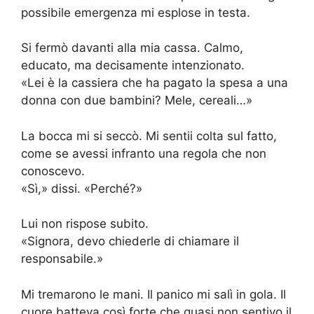
possibile emergenza mi esplose in testa.
Si fermò davanti alla mia cassa. Calmo,
educato, ma decisamente intenzionato.
«Lei è la cassiera che ha pagato la spesa a una
donna con due bambini? Mele, cereali…»
La bocca mi si seccò. Mi sentii colta sul fatto,
come se avessi infranto una regola che non
conoscevo.
«Sì,» dissi. «Perché?»
Lui non rispose subito.
«Signora, devo chiederle di chiamare il
responsabile.»
Mi tremarono le mani. Il panico mi salì in gola. Il
cuore batteva così forte che quasi non sentivo il