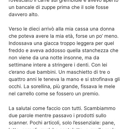
un bancale di zuppe prima che il sole fosse
davvero alto.
Verso le dieci arrivò alla mia cassa una donna
che poteva avere la mia età, forse un po’ meno.
Indossava una giacca troppo leggera per quel
freddo e aveva addosso quella stanchezza che
non viene da una notte insonne, ma da
settimane intere a stringere i denti. Con lei
c’erano due bambini. Un maschietto di tre o
quattro anni le teneva la mano e si strofinava gli
occhi. La sorellina, più grande, fissava le mele
nel carrello come se fossero un premio.
La salutai come faccio con tutti. Scambiammo
due parole mentre passavo i prodotti sullo
scanner. Pochi articoli, solo l’essenziale: pane,