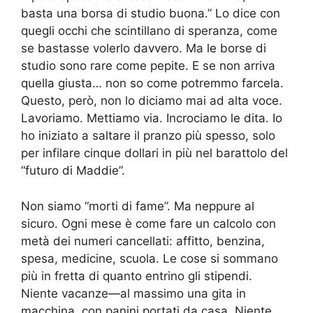
basta una borsa di studio buona.” Lo dice con
quegli occhi che scintillano di speranza, come
se bastasse volerlo davvero. Ma le borse di
studio sono rare come pepite. E se non arriva
quella giusta… non so come potremmo farcela.
Questo, però, non lo diciamo mai ad alta voce.
Lavoriamo. Mettiamo via. Incrociamo le dita. Io
ho iniziato a saltare il pranzo più spesso, solo
per infilare cinque dollari in più nel barattolo del
“futuro di Maddie”.
Non siamo “morti di fame”. Ma neppure al
sicuro. Ogni mese è come fare un calcolo con
metà dei numeri cancellati: affitto, benzina,
spesa, medicine, scuola. Le cose si sommano
più in fretta di quanto entrino gli stipendi.
Niente vacanze—al massimo una gita in
macchina, con panini portati da casa. Niente