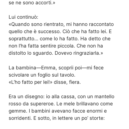
se ne sono accorti.»
Lui continuò:
«Quando sono rientrato, mi hanno raccontato
quello che è successo. Ciò che ha fatto lei. E
soprattutto… come lo ha fatto. Ha detto che
non l’ha fatta sentire piccola. Che non ha
distolto lo sguardo. Dovevo ringraziarla.»
La bambina—Emma, scoprii poi—mi fece
scivolare un foglio sul tavolo.
«L’ho fatto per lei!» disse, fiera.
Era un disegno: io alla cassa, con un mantello
rosso da supereroe. Le mele brillavano come
gemme. I bambini avevano facce enormi e
sorridenti. E sotto, in lettere un po’ storte: