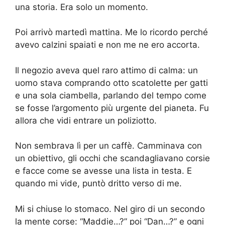
una storia. Era solo un momento.
Poi arrivò martedì mattina. Me lo ricordo perché
avevo calzini spaiati e non me ne ero accorta.
Il negozio aveva quel raro attimo di calma: un
uomo stava comprando otto scatolette per gatti
e una sola ciambella, parlando del tempo come
se fosse l’argomento più urgente del pianeta. Fu
allora che vidi entrare un poliziotto.
Non sembrava lì per un caffè. Camminava con
un obiettivo, gli occhi che scandagliavano corsie
e facce come se avesse una lista in testa. E
quando mi vide, puntò dritto verso di me.
Mi si chiuse lo stomaco. Nel giro di un secondo
la mente corse: “Maddie…?” poi “Dan…?” e ogni