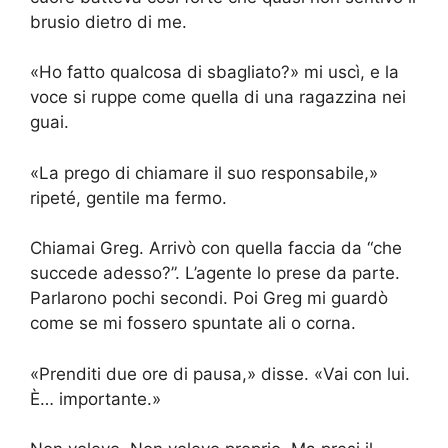
brusio dietro di me.
«Ho fatto qualcosa di sbagliato?» mi uscì, e la
voce si ruppe come quella di una ragazzina nei
guai.
«La prego di chiamare il suo responsabile,»
ripeté, gentile ma fermo.
Chiamai Greg. Arrivò con quella faccia da “che
succede adesso?”. L’agente lo prese da parte.
Parlarono pochi secondi. Poi Greg mi guardò
come se mi fossero spuntate ali o corna.
«Prenditi due ore di pausa,» disse. «Vai con lui.
È… importante.»