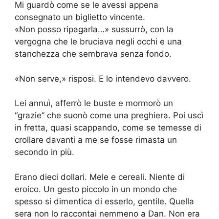
Mi guardò come se le avessi appena
consegnato un biglietto vincente.
«Non posso ripagarla…» sussurrò, con la
vergogna che le bruciava negli occhi e una
stanchezza che sembrava senza fondo.
«Non serve,» risposi. E lo intendevo davvero.
Lei annuì, afferrò le buste e mormorò un
“grazie” che suonò come una preghiera. Poi uscì
in fretta, quasi scappando, come se temesse di
crollare davanti a me se fosse rimasta un
secondo in più.
Erano dieci dollari. Mele e cereali. Niente di
eroico. Un gesto piccolo in un mondo che
spesso si dimentica di esserlo, gentile. Quella
sera non lo raccontai nemmeno a Dan. Non era