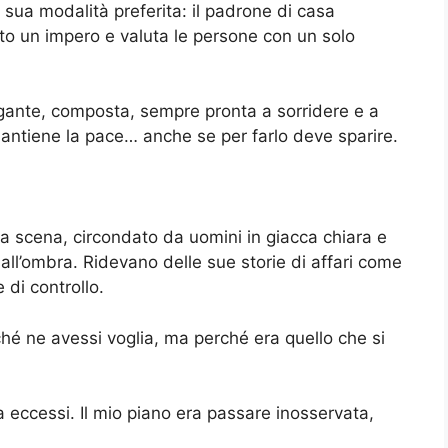
sua modalità preferita: il padrone di casa
uito un impero e valuta le persone con un solo
egante, composta, sempre pronta a sorridere e a
mantiene la pace… anche se per farlo deve sparire.
ella scena, circondato da uomini in giacca chiara e
 all’ombra. Ridevano delle sue storie di affari come
di controllo.
ché ne avessi voglia, ma perché era quello che si
 eccessi. Il mio piano era passare inosservata,