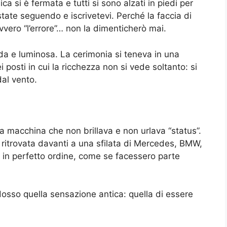
a si è fermata e tutti si sono alzati in piedi per
ate seguendo e iscrivetevi. Perché la faccia di
vero “l’errore”… non la dimenticherò mai.
alda e luminosa. La cerimonia si teneva in una
posti in cui la ricchezza non si vede soltanto: si
al vento.
a macchina che non brillava e non urlava “status”.
 ritrovata davanti a una sfilata di Mercedes, BMW,
 in perfetto ordine, come se facessero parte
osso quella sensazione antica: quella di essere