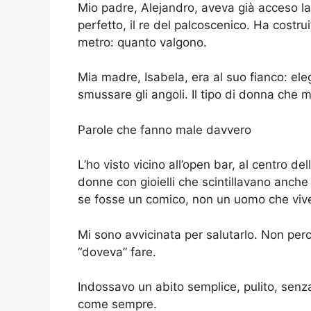
Mio padre, Alejandro, aveva già acceso la 
perfetto, il re del palcoscenico. Ha costr
metro: quanto valgono.
Mia madre, Isabela, era al suo fianco: el
smussare gli angoli. Il tipo di donna che 
Parole che fanno male davvero
L’ho visto vicino all’open bar, al centro d
donne con gioielli che scintillavano anche
se fosse un comico, non un uomo che vive 
Mi sono avvicinata per salutarlo. Non per
“doveva” fare.
Indossavo un abito semplice, pulito, senza
come sempre.