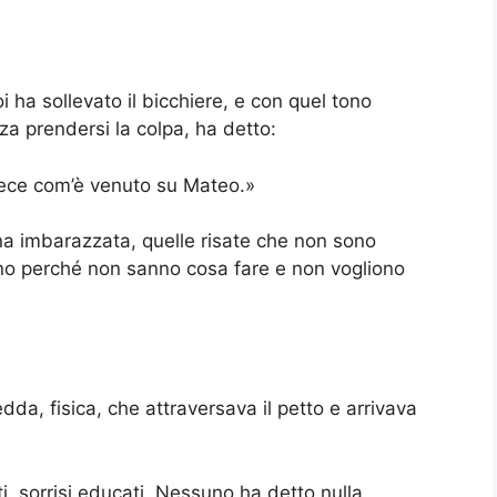
Poi ha sollevato il bicchiere, e con quel tono
za prendersi la colpa, ha detto:
nvece com’è venuto su Mateo.»
ina imbarazzata, quelle risate che non sono
ono perché non sanno cosa fare e non vogliono
dda, fisica, che attraversava il petto e arrivava
ti, sorrisi educati. Nessuno ha detto nulla.