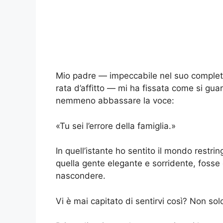
Mio padre — impeccabile nel suo completo,
rata d’affitto — mi ha fissata come si gu
nemmeno abbassare la voce:
«Tu sei l’errore della famiglia.»
In quell’istante ho sentito il mondo restr
quella gente elegante e sorridente, foss
nascondere.
Vi è mai capitato di sentirvi così? Non solo