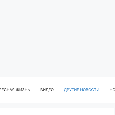
РЕСНАЯ ЖИЗНЬ
ВИДЕО
ДРУГИЕ НОВОСТИ
Н