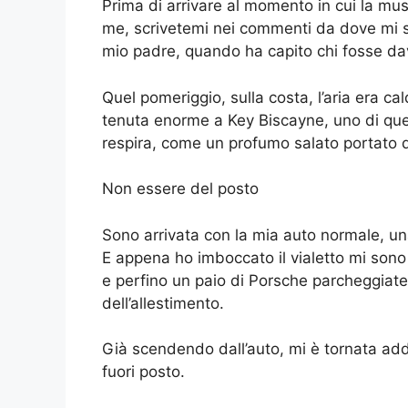
Prima di arrivare al momento in cui la music
me, scrivetemi nei commenti da dove mi st
mio padre, quando ha capito chi fosse dav
Quel pomeriggio, sulla costa, l’aria era c
tenuta enorme a Key Biscayne, uno di quei 
respira, come un profumo salato portato d
Non essere del posto
Sono arrivata con la mia auto normale, un
E appena ho imboccato il vialetto mi sono
e perfino un paio di Porsche parcheggiate
dell’allestimento.
Già scendendo dall’auto, mi è tornata add
fuori posto.