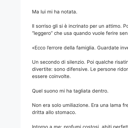
Ma lui mi ha notata.
Il sorriso gli si è incrinato per un attimo. 
“leggero” che usa quando vuole ferire sen
«Ecco l’errore della famiglia. Guardate i
Un secondo di silenzio. Poi qualche risat
divertite: sono difensive. Le persone rid
essere coinvolte.
Quel suono mi ha tagliata dentro.
Non era solo umiliazione. Era una lama fre
dritta allo stomaco.
Intorno a me: profumi costosi, abiti perfet