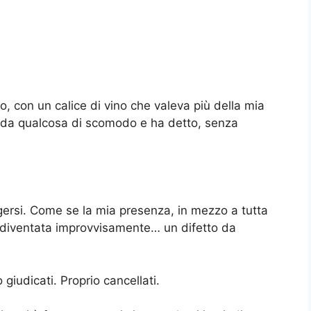
 con un calice di vino che valeva più della mia
arda qualcosa di scomodo e ha detto, senza
ingersi. Come se la mia presenza, in mezzo a tutta
e diventata improvvisamente… un difetto da
 giudicati. Proprio cancellati.