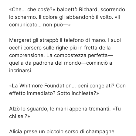
«Che… che cos’è?» balbettò Richard, scorrendo
lo schermo. Il colore gli abbandonò il volto. «Il
comunicato… non può—»
Margaret gli strappò il telefono di mano. I suoi
occhi corsero sulle righe più in fretta della
comprensione. La compostezza perfetta—
quella da padrona del mondo—cominciò a
incrinarsi.
«La Whitmore Foundation… beni congelati? Con
effetto immediato? Sotto inchiesta?»
Alzò lo sguardo, le mani appena tremanti. «Tu
chi sei?»
Alicia prese un piccolo sorso di champagne