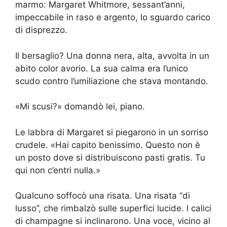
marmo: Margaret Whitmore, sessant’anni,
impeccabile in raso e argento, lo sguardo carico
di disprezzo.
Il bersaglio? Una donna nera, alta, avvolta in un
abito color avorio. La sua calma era l’unico
scudo contro l’umiliazione che stava montando.
«Mi scusi?» domandò lei, piano.
Le labbra di Margaret si piegarono in un sorriso
crudele. «Hai capito benissimo. Questo non è
un posto dove si distribuiscono pasti gratis. Tu
qui non c’entri nulla.»
Qualcuno soffocò una risata. Una risata “di
lusso”, che rimbalzò sulle superfici lucide. I calici
di champagne si inclinarono. Una voce, vicino al