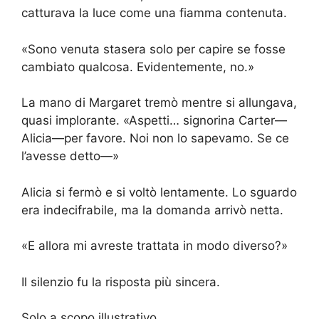
catturava la luce come una fiamma contenuta.
«Sono venuta stasera solo per capire se fosse
cambiato qualcosa. Evidentemente, no.»
La mano di Margaret tremò mentre si allungava,
quasi implorante. «Aspetti… signorina Carter—
Alicia—per favore. Noi non lo sapevamo. Se ce
l’avesse detto—»
Alicia si fermò e si voltò lentamente. Lo sguardo
era indecifrabile, ma la domanda arrivò netta.
«E allora mi avreste trattata in modo diverso?»
Il silenzio fu la risposta più sincera.
Solo a scopo illustrativo