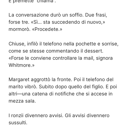
E premette “chiama”.
La conversazione durò un soffio. Due frasi,
forse tre. «Sì… sta succedendo di nuovo,»
mormorò. «Procedete.»
Chiuse, infilò il telefono nella pochette e sorrise,
come se stesse commentando il dessert.
«Forse le conviene controllare la mail, signora
Whitmore.»
Margaret aggrottò la fronte. Poi il telefono del
marito vibrò. Subito dopo quello del figlio. E poi
altri—una catena di notifiche che si accese in
mezza sala.
I ronzii divennero avvisi. Gli avvisi divennero
sussulti.