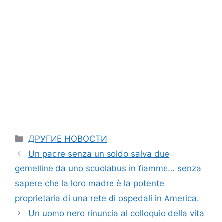
Categories
ДРУГИЕ НОВОСТИ
Un padre senza un soldo salva due
gemelline da uno scuolabus in fiamme… senza
sapere che la loro madre è la potente
proprietaria di una rete di ospedali in America.
Un uomo nero rinuncia al colloquio della vita