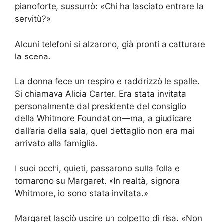
pianoforte, sussurrò: «Chi ha lasciato entrare la
servitù?»
Alcuni telefoni si alzarono, già pronti a catturare
la scena.
La donna fece un respiro e raddrizzò le spalle.
Si chiamava Alicia Carter. Era stata invitata
personalmente dal presidente del consiglio
della Whitmore Foundation—ma, a giudicare
dall’aria della sala, quel dettaglio non era mai
arrivato alla famiglia.
I suoi occhi, quieti, passarono sulla folla e
tornarono su Margaret. «In realtà, signora
Whitmore, io sono stata invitata.»
Margaret lasciò uscire un colpetto di risa. «Non