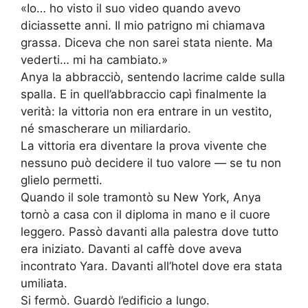
«Io… ho visto il suo video quando avevo
diciassette anni. Il mio patrigno mi chiamava
grassa. Diceva che non sarei stata niente. Ma
vederti… mi ha cambiato.»
Anya la abbracciò, sentendo lacrime calde sulla
spalla. E in quell’abbraccio capì finalmente la
verità: la vittoria non era entrare in un vestito,
né smascherare un miliardario.
La vittoria era diventare la prova vivente che
nessuno può decidere il tuo valore — se tu non
glielo permetti.
Quando il sole tramontò su New York, Anya
tornò a casa con il diploma in mano e il cuore
leggero. Passò davanti alla palestra dove tutto
era iniziato. Davanti al caffè dove aveva
incontrato Yara. Davanti all’hotel dove era stata
umiliata.
Si fermò. Guardò l’edificio a lungo.