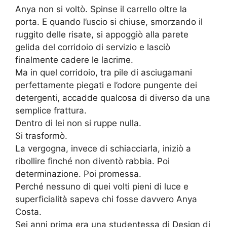
Anya non si voltò. Spinse il carrello oltre la
porta. E quando l’uscio si chiuse, smorzando il
ruggito delle risate, si appoggiò alla parete
gelida del corridoio di servizio e lasciò
finalmente cadere le lacrime.
Ma in quel corridoio, tra pile di asciugamani
perfettamente piegati e l’odore pungente dei
detergenti, accadde qualcosa di diverso da una
semplice frattura.
Dentro di lei non si ruppe nulla.
Si trasformò.
La vergogna, invece di schiacciarla, iniziò a
ribollire finché non diventò rabbia. Poi
determinazione. Poi promessa.
Perché nessuno di quei volti pieni di luce e
superficialità sapeva chi fosse davvero Anya
Costa.
Sei anni prima era una studentessa di Design di