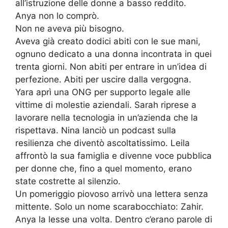
all’istruzione delle donne a basso reddito.
Anya non lo comprò.
Non ne aveva più bisogno.
Aveva già creato dodici abiti con le sue mani,
ognuno dedicato a una donna incontrata in quei
trenta giorni. Non abiti per entrare in un’idea di
perfezione. Abiti per uscire dalla vergogna.
Yara aprì una ONG per supporto legale alle
vittime di molestie aziendali. Sarah riprese a
lavorare nella tecnologia in un’azienda che la
rispettava. Nina lanciò un podcast sulla
resilienza che diventò ascoltatissimo. Leila
affrontò la sua famiglia e divenne voce pubblica
per donne che, fino a quel momento, erano
state costrette al silenzio.
Un pomeriggio piovoso arrivò una lettera senza
mittente. Solo un nome scarabocchiato: Zahir.
Anya la lesse una volta. Dentro c’erano parole di