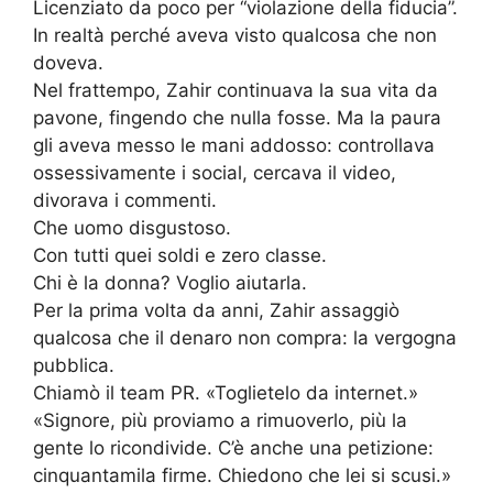
Licenziato da poco per “violazione della fiducia”.
In realtà perché aveva visto qualcosa che non
doveva.
Nel frattempo, Zahir continuava la sua vita da
pavone, fingendo che nulla fosse. Ma la paura
gli aveva messo le mani addosso: controllava
ossessivamente i social, cercava il video,
divorava i commenti.
Che uomo disgustoso.
Con tutti quei soldi e zero classe.
Chi è la donna? Voglio aiutarla.
Per la prima volta da anni, Zahir assaggiò
qualcosa che il denaro non compra: la vergogna
pubblica.
Chiamò il team PR. «Toglietelo da internet.»
«Signore, più proviamo a rimuoverlo, più la
gente lo ricondivide. C’è anche una petizione:
cinquantamila firme. Chiedono che lei si scusi.»