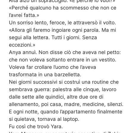
Rita alzò un sopracciglio. «E perché lo vuoi?»
«Perché qualcuno ha scommesso che non ce
l’avrei fatta.»
Un sorriso lento, feroce, le attraversò il volto.
«Allora gli faremo ingoiare ogni parola. Ma mi
segui alla lettera. Tutti i giorni. Senza
eccezioni.»
Anya annuì. Non disse ciò che aveva nel petto:
che non voleva soltanto entrare in un vestito.
Voleva far crollare l’uomo che l’aveva
trasformata in una barzelletta.
Nei giorni successivi si costruì una routine che
sembrava guerra: palestra alle cinque, lavoro
dalle sette alle quindici, altre due ore di
allenamento, poi casa, madre, medicine, silenzi.
E ogni notte, quando l’appartamento finalmente
si quietava, tornava al laptop.
Fu così che trovò Yara.