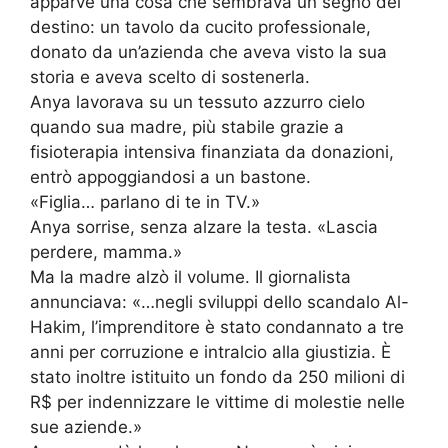
apparve una cosa che sembrava un segno del
destino: un tavolo da cucito professionale,
donato da un’azienda che aveva visto la sua
storia e aveva scelto di sostenerla.
Anya lavorava su un tessuto azzurro cielo
quando sua madre, più stabile grazie a
fisioterapia intensiva finanziata da donazioni,
entrò appoggiandosi a un bastone.
«Figlia… parlano di te in TV.»
Anya sorrise, senza alzare la testa. «Lascia
perdere, mamma.»
Ma la madre alzò il volume. Il giornalista
annunciava: «…negli sviluppi dello scandalo Al-
Hakim, l’imprenditore è stato condannato a tre
anni per corruzione e intralcio alla giustizia. È
stato inoltre istituito un fondo da 250 milioni di
R$ per indennizzare le vittime di molestie nelle
sue aziende.»