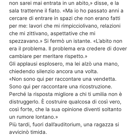
non sarei mai entrata in un abito,» disse, e la
sala trattenne il fiato. «Ma io ho passato anni a
cercare di entrare in spazi che non erano fatti
per me: lavori che mi rimpicciolivano, relazioni
che mi zittivano, aspettative che mi
spezzavano.» Si fermò un istante. «L’abito non
era il problema. Il problema era credere di dover
cambiare per meritare rispetto.»
Gli applausi esplosero, ma lei alzò una mano,
chiedendo silenzio ancora una volta.
«Non sono qui per raccontare una vendetta.
Sono qui per raccontare una ricostruzione.
Perché la risposta migliore a chi ti umilia non è
distruggerlo. È costruire qualcosa di così vero,
così forte, che la sua opinione diventi soltanto
un rumore lontano.»
Più tardi, fuori dall’auditorium, una ragazza si
avvicinò timida.