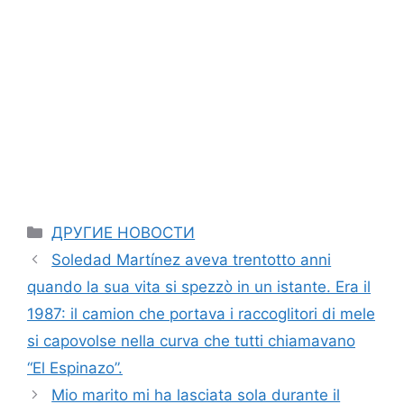
Categories
ДРУГИЕ НОВОСТИ
Soledad Martínez aveva trentotto anni
quando la sua vita si spezzò in un istante. Era il
1987: il camion che portava i raccoglitori di mele
si capovolse nella curva che tutti chiamavano
“El Espinazo”.
Mio marito mi ha lasciata sola durante il