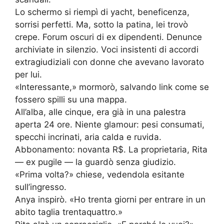
Lo schermo si riempì di yacht, beneficenza,
sorrisi perfetti. Ma, sotto la patina, lei trovò
crepe. Forum oscuri di ex dipendenti. Denunce
archiviate in silenzio. Voci insistenti di accordi
extragiudiziali con donne che avevano lavorato
per lui.
«Interessante,» mormorò, salvando link come se
fossero spilli su una mappa.
All’alba, alle cinque, era già in una palestra
aperta 24 ore. Niente glamour: pesi consumati,
specchi incrinati, aria calda e ruvida.
Abbonamento: novanta R$. La proprietaria, Rita
— ex pugile — la guardò senza giudizio.
«Prima volta?» chiese, vedendola esitante
sull’ingresso.
Anya inspirò. «Ho trenta giorni per entrare in un
abito taglia trentaquattro.»