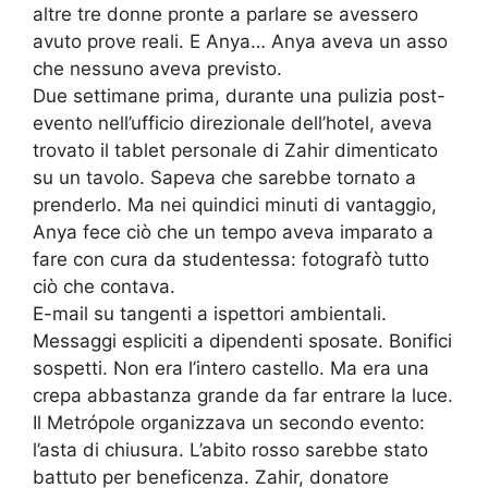
altre tre donne pronte a parlare se avessero
avuto prove reali. E Anya… Anya aveva un asso
che nessuno aveva previsto.
Due settimane prima, durante una pulizia post-
evento nell’ufficio direzionale dell’hotel, aveva
trovato il tablet personale di Zahir dimenticato
su un tavolo. Sapeva che sarebbe tornato a
prenderlo. Ma nei quindici minuti di vantaggio,
Anya fece ciò che un tempo aveva imparato a
fare con cura da studentessa: fotografò tutto
ciò che contava.
E-mail su tangenti a ispettori ambientali.
Messaggi espliciti a dipendenti sposate. Bonifici
sospetti. Non era l’intero castello. Ma era una
crepa abbastanza grande da far entrare la luce.
Il Metrópole organizzava un secondo evento:
l’asta di chiusura. L’abito rosso sarebbe stato
battuto per beneficenza. Zahir, donatore