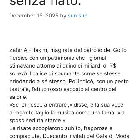
senza fiato.
December 15, 2025
by
sun sun
Zahir Al-Hakim, magnate del petrolio del Golfo
Persico con un patrimonio che i giornali
stimavano attorno ai quindici miliardi di R$,
sollevò il calice di spumante come se stesse
brindando a sé stesso. Poi indicò, con un gesto
teatrale, l’abito rosso esposto al centro del
salone.
«Se lei riesce a entrarci,» disse, e la sua voce
arrogante tagliò la musica come una lama, «la
sposo seduta stante.»
Le risate scoppiarono subito, fragorose e
compiaciute. Duecento invitati del Gala di Moda