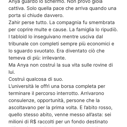
Anya guardò lo schermo. Non provò gioia
cattiva. Solo quella pace che arriva quando una
porta si chiude davvero.
Zahir perse tutto. La compagnia fu smembrata
per coprire multe e cause. La famiglia lo ripudiò.
I tabloid lo inseguivano mentre usciva dal
tribunale con completi sempre più economici e
lo sguardo svuotato. Era diventato ciò che
temeva di più: irrilevante.
Ma Anya non costruì la sua vita sulle rovine di
lui.
Costruì qualcosa di suo.
L’università le offrì una borsa completa per
terminare il percorso interrotto. Arrivarono
consulenze, opportunità, persone che la
ascoltavano per la prima volta. E l’abito rosso,
quello stesso abito, venne messo all’asta: sei
milioni di R$ raccolti per un fondo destinato