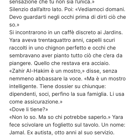
sensazione che tu non sia l’unica.»
Silenzio dall’altro lato. Poi: «Vediamoci domani.
Devo guardarti negli occhi prima di dirti ciò che
so.»
Si incontrarono in un caffè discreto ai Jardins.
Yara aveva trentaquattro anni, capelli scuri
raccolti in uno chignon perfetto e occhi che
sembravano aver pianto tutto ciò che c’era da
piangere. Quello che restava era acciaio.
«Zahir Al-Hakim è un mostro,» disse, senza
nemmeno abbassare la voce. «Ma è un mostro
intelligente. Tiene dossier su chiunque:
dipendenti, soci, perfino la sua famiglia. Li usa
come assicurazione.»
«Dove li tiene?»
«Non lo so. Ma so chi potrebbe saperlo.» Yara
fece scivolare un foglietto sul tavolo. Un nome:
Jamal. Ex autista, otto anni al suo servizio.