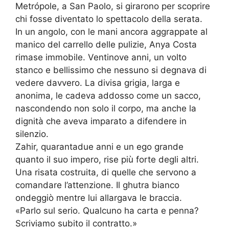
Metrópole, a San Paolo, si girarono per scoprire
chi fosse diventato lo spettacolo della serata.
In un angolo, con le mani ancora aggrappate al
manico del carrello delle pulizie, Anya Costa
rimase immobile. Ventinove anni, un volto
stanco e bellissimo che nessuno si degnava di
vedere davvero. La divisa grigia, larga e
anonima, le cadeva addosso come un sacco,
nascondendo non solo il corpo, ma anche la
dignità che aveva imparato a difendere in
silenzio.
Zahir, quarantadue anni e un ego grande
quanto il suo impero, rise più forte degli altri.
Una risata costruita, di quelle che servono a
comandare l’attenzione. Il ghutra bianco
ondeggiò mentre lui allargava le braccia.
«Parlo sul serio. Qualcuno ha carta e penna?
Scriviamo subito il contratto.»