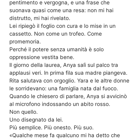
pentimento e vergogna, e una frase che
suonava quasi come una resa: non mi hai
distrutto, mi hai rivelato.
Lei ripiegò il foglio con cura e lo mise in un
cassetto. Non come un trofeo. Come
promemoria.
Perché il potere senza umanità è solo
oppressione vestita bene.
Il giorno della laurea, Anya salì sul palco tra
applausi veri. In prima fila sua madre piangeva.
Rita salutava con orgoglio. Yara e le altre donne
le sorridevano: una famiglia nata dal fuoco.
Quando le chiesero di parlare, Anya si avvicinò
al microfono indossando un abito rosso.
Non quello.
Uno disegnato da lei.
Più semplice. Più onesto. Più suo.
«Qualche mese fa qualcuno mi ha detto che