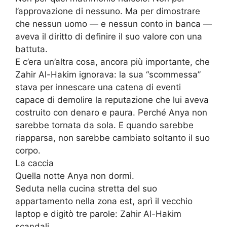
l’approvazione di nessuno. Ma per dimostrare
che nessun uomo — e nessun conto in banca —
aveva il diritto di definire il suo valore con una
battuta.
E c’era un’altra cosa, ancora più importante, che
Zahir Al-Hakim ignorava: la sua “scommessa”
stava per innescare una catena di eventi
capace di demolire la reputazione che lui aveva
costruito con denaro e paura. Perché Anya non
sarebbe tornata da sola. E quando sarebbe
riapparsa, non sarebbe cambiato soltanto il suo
corpo.
La caccia
Quella notte Anya non dormì.
Seduta nella cucina stretta del suo
appartamento nella zona est, aprì il vecchio
laptop e digitò tre parole: Zahir Al-Hakim
scandali.