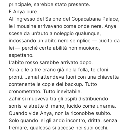
principale, sarebbe stato presente.
E Anya pure.
All’ingresso del Salone del Copacabana Palace,
le limousine arrivavano come onde nere. Anya
scese da un’auto a noleggio qualunque,
indossando un abito nero semplice — cucito da
lei — perché certe abilità non muoiono,
aspettano.
L’abito rosso sarebbe arrivato dopo.
Yara e le altre erano già nella folla, telefoni
pronti. Jamal attendeva fuori con una chiavetta
contenente le copie del backup. Tutto
cronometrato. Tutto inevitabile.
Zahir si muoveva tra gli ospiti distribuendo
sorrisi e strette di mano, lucido come un’arma.
Quando vide Anya, non la riconobbe subito.
Solo quando lei gli andò incontro, dritta, senza
tremare, qualcosa si accese nei suoi occhi.