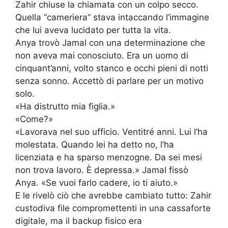
Zahir chiuse la chiamata con un colpo secco.
Quella “cameriera” stava intaccando l’immagine
che lui aveva lucidato per tutta la vita.
Anya trovò Jamal con una determinazione che
non aveva mai conosciuto. Era un uomo di
cinquant’anni, volto stanco e occhi pieni di notti
senza sonno. Accettò di parlare per un motivo
solo.
«Ha distrutto mia figlia.»
«Come?»
«Lavorava nel suo ufficio. Ventitré anni. Lui l’ha
molestata. Quando lei ha detto no, l’ha
licenziata e ha sparso menzogne. Da sei mesi
non trova lavoro. È depressa.» Jamal fissò
Anya. «Se vuoi farlo cadere, io ti aiuto.»
E le rivelò ciò che avrebbe cambiato tutto: Zahir
custodiva file compromettenti in una cassaforte
digitale, ma il backup fisico era