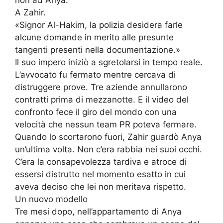
A Zahir.
«Signor Al-Hakim, la polizia desidera farle
alcune domande in merito alle presunte
tangenti presenti nella documentazione.»
Il suo impero iniziò a sgretolarsi in tempo reale.
L’avvocato fu fermato mentre cercava di
distruggere prove. Tre aziende annullarono
contratti prima di mezzanotte. E il video del
confronto fece il giro del mondo con una
velocità che nessun team PR poteva fermare.
Quando lo scortarono fuori, Zahir guardò Anya
un’ultima volta. Non c’era rabbia nei suoi occhi.
C’era la consapevolezza tardiva e atroce di
essersi distrutto nel momento esatto in cui
aveva deciso che lei non meritava rispetto.
Un nuovo modello
Tre mesi dopo, nell’appartamento di Anya