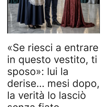
«Se riesci a entrare
in questo vestito, ti
sposo»: lui la
derise… mesi dopo,
la verità lo lasciò