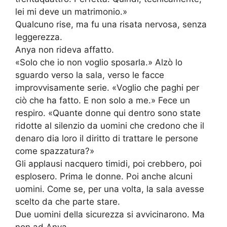
lei mi deve un matrimonio.»
Qualcuno rise, ma fu una risata nervosa, senza
leggerezza.
Anya non rideva affatto.
«Solo che io non voglio sposarla.» Alzò lo
sguardo verso la sala, verso le facce
improvvisamente serie. «Voglio che paghi per
ciò che ha fatto. E non solo a me.» Fece un
respiro. «Quante donne qui dentro sono state
ridotte al silenzio da uomini che credono che il
denaro dia loro il diritto di trattare le persone
come spazzatura?»
Gli applausi nacquero timidi, poi crebbero, poi
esplosero. Prima le donne. Poi anche alcuni
uomini. Come se, per una volta, la sala avesse
scelto da che parte stare.
Due uomini della sicurezza si avvicinarono. Ma
non ad Anya.