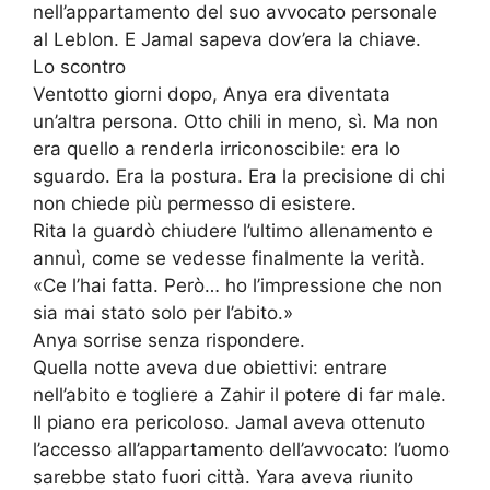
nell’appartamento del suo avvocato personale
al Leblon. E Jamal sapeva dov’era la chiave.
Lo scontro
Ventotto giorni dopo, Anya era diventata
un’altra persona. Otto chili in meno, sì. Ma non
era quello a renderla irriconoscibile: era lo
sguardo. Era la postura. Era la precisione di chi
non chiede più permesso di esistere.
Rita la guardò chiudere l’ultimo allenamento e
annuì, come se vedesse finalmente la verità.
«Ce l’hai fatta. Però… ho l’impressione che non
sia mai stato solo per l’abito.»
Anya sorrise senza rispondere.
Quella notte aveva due obiettivi: entrare
nell’abito e togliere a Zahir il potere di far male.
Il piano era pericoloso. Jamal aveva ottenuto
l’accesso all’appartamento dell’avvocato: l’uomo
sarebbe stato fuori città. Yara aveva riunito