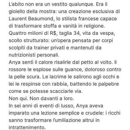
L’abito non era un vestito qualunque. Era il
gioiello della mostra: una creazione esclusiva di
Laurent Beaumond, lo stilista francese capace
di trasformare stoffa e vanità in religione.
Quattro milioni di R$, taglia 34, vita da vespa,
scollo strutturato: un’opera pensata per corpi
scolpiti da trainer privati e mantenuti da
nutrizionisti personali.
Anya sentì il calore risalirle dal petto al volto. Il
rossore le esplose sulle guance, doloroso contro
la pelle scura. Le lacrime le salirono agli occhi e
lei le respinse con rabbia, battendo le palpebre
come se potesse scacciarle via.
Non qui. Non davanti a loro.
In sei anni di eventi di lusso, Anya aveva
imparato una lezione semplice e crudele: i ricchi
sanno trasformare l’umiliazione altrui in
intrattenimento.