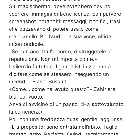
Sul maxischermo, dove avrebbero dovuto
scorrere immagini di beneficenza, comparvero
screenshot ingranditi: messaggi, bonifici, frasi
che puzzavano di potere usato come
manganello. Poi l’audio: la sua voce, nitida,
inconfondibile.
«Se non accetta l’accordo, distruggetele la
reputazione. Non mi importa come.»
Il silenzio fu totale. I giornalisti iniziarono a
digitare come se stessero inseguendo un
incendio. Flash. Sussulti.
«Come… come hai avuto questo?» Zahir era
bianco, vuoto.
Anya si avvicinò di un passo. «Ha sottovalutato
la cameriera.»
Poi, con una freddezza quasi gentile, aggiunse:
«E a proposito: sono entrata nell’abito. Taglia
trentaquattro. Perfetta. Quindi, tecnicamente,