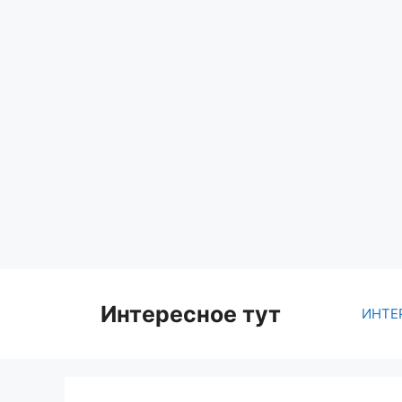
Skip
to
content
Интересное тут
ИНТЕ