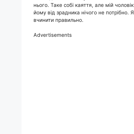
нього. Таке собі каяття, але мій чолові
йому від зрадника нічого не потрібно. Я
вчинити правильно.
Advertisements