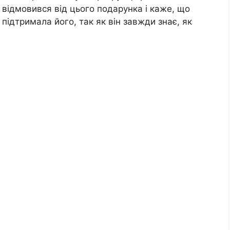
к відмовився від цього подарунка і каже, що
 підтримала його, так як він завжди знає, як