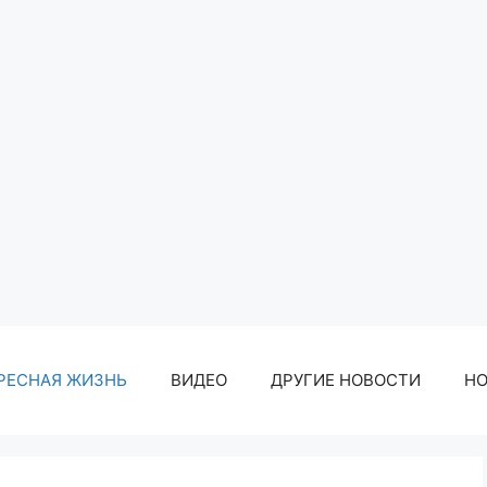
РЕСНАЯ ЖИЗНЬ
ВИДЕО
ДРУГИЕ НОВОСТИ
Н