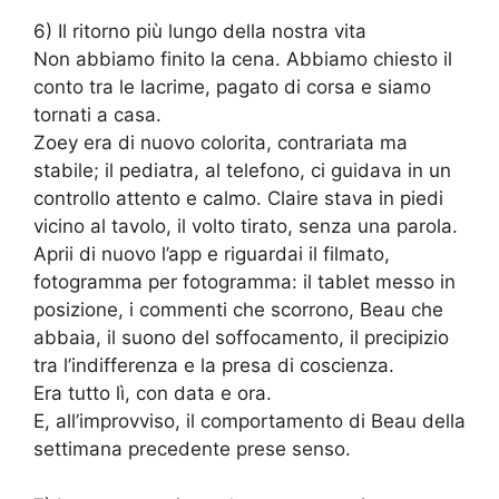
6) Il ritorno più lungo della nostra vita
Non abbiamo finito la cena. Abbiamo chiesto il
conto tra le lacrime, pagato di corsa e siamo
tornati a casa.
Zoey era di nuovo colorita, contrariata ma
stabile; il pediatra, al telefono, ci guidava in un
controllo attento e calmo. Claire stava in piedi
vicino al tavolo, il volto tirato, senza una parola.
Aprii di nuovo l’app e riguardai il filmato,
fotogramma per fotogramma: il tablet messo in
posizione, i commenti che scorrono, Beau che
abbaia, il suono del soffocamento, il precipizio
tra l’indifferenza e la presa di coscienza.
Era tutto lì, con data e ora.
E, all’improvviso, il comportamento di Beau della
settimana precedente prese senso.