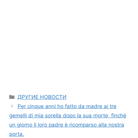
Categories
ДРУГИЕ НОВОСТИ
Per cinque anni ho fatto da madre ai tre
gemelli di mia sorella dopo la sua morte, finché
un giorno il loro padre è ricomparso alla nostra
porta.