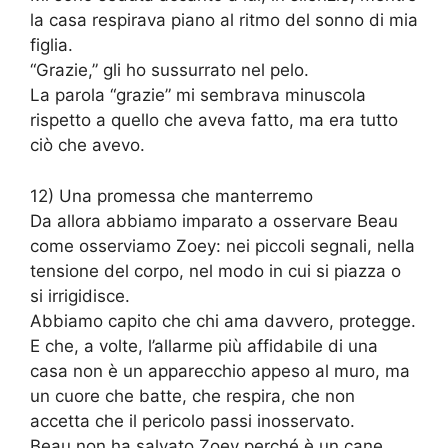
la casa respirava piano al ritmo del sonno di mia
figlia.
“Grazie,” gli ho sussurrato nel pelo.
La parola “grazie” mi sembrava minuscola
rispetto a quello che aveva fatto, ma era tutto
ciò che avevo.
12) Una promessa che manterremo
Da allora abbiamo imparato a osservare Beau
come osserviamo Zoey: nei piccoli segnali, nella
tensione del corpo, nel modo in cui si piazza o
si irrigidisce.
Abbiamo capito che chi ama davvero, protegge.
E che, a volte, l’allarme più affidabile di una
casa non è un apparecchio appeso al muro, ma
un cuore che batte, che respira, che non
accetta che il pericolo passi inosservato.
Beau non ha salvato Zoey perché è un cane