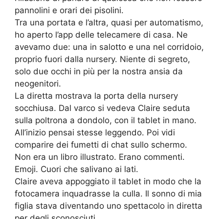
pannolini e orari dei pisolini.
Tra una portata e l’altra, quasi per automatismo,
ho aperto l’app delle telecamere di casa. Ne
avevamo due: una in salotto e una nel corridoio,
proprio fuori dalla nursery. Niente di segreto,
solo due occhi in più per la nostra ansia da
neogenitori.
La diretta mostrava la porta della nursery
socchiusa. Dal varco si vedeva Claire seduta
sulla poltrona a dondolo, con il tablet in mano.
All’inizio pensai stesse leggendo. Poi vidi
comparire dei fumetti di chat sullo schermo.
Non era un libro illustrato. Erano commenti.
Emoji. Cuori che salivano ai lati.
Claire aveva appoggiato il tablet in modo che la
fotocamera inquadrasse la culla. Il sonno di mia
figlia stava diventando uno spettacolo in diretta
per degli sconosciuti.