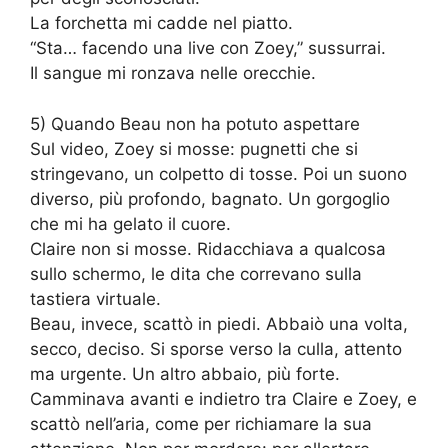
La forchetta mi cadde nel piatto.
“Sta… facendo una live con Zoey,” sussurrai.
Il sangue mi ronzava nelle orecchie.
5) Quando Beau non ha potuto aspettare
Sul video, Zoey si mosse: pugnetti che si
stringevano, un colpetto di tosse. Poi un suono
diverso, più profondo, bagnato. Un gorgoglio
che mi ha gelato il cuore.
Claire non si mosse. Ridacchiava a qualcosa
sullo schermo, le dita che correvano sulla
tastiera virtuale.
Beau, invece, scattò in piedi. Abbaiò una volta,
secco, deciso. Si sporse verso la culla, attento
ma urgente. Un altro abbaio, più forte.
Camminava avanti e indietro tra Claire e Zoey, e
scattò nell’aria, come per richiamare la sua