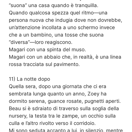
“suona” una casa quando è tranquilla.
Quando qualcosa spezza quel ritmo—una
persona nuova che indugia dove non dovrebbe,
un’attenzione incollata a uno schermo invece
che a un bambino, una tosse che suona
“diversa”—loro reagiscono.
Magari con una spinta del muso.
Magari con un abbaio che, in realtà, è una linea
rossa tracciata sul pavimento.
11) La notte dopo
Quella sera, dopo una giornata che ci era
sembrata lunga quanto un anno, Zoey ha
dormito serena, guance rosate, pugnetti aperti.
Beau si è sdraiato di traverso sulla soglia della
nursery, la testa tra le zampe, un occhio sulla
culla e l’altro rivolto verso il corridoio.
Mi sono seduta accanto a lui, in silenzio, mentre