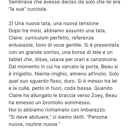
Sembrava che avesse deciso da solo che lei era
“la sua” cucciola.
2) Una nuova tata, una nuova tensione
Dopo tre mesi, abbiamo assunto una tata,
Claire: curriculum perfetto, referenze
entusiaste, tono di voce gentile. Si è presentata
con un grande sorriso, una borsa di tela e un
tablet che, disse, usava per orari e canzoncine.
Dal momento in cui ha varcato la porta, Beau si
è irrigidito. Niente ringhio, almeno all’inizio. Solo
quel suo sguardo fisso, duro. Si è messo tra lei
e la culla, petto in fuori, coda bassa. Quando
Claire ha allungato le braccia verso Zoey, Beau
ha emesso un brontolio sommesso.
Noi lo abbiamo richiamato con imbarazzo.
“Si deve abituare,” ci siamo detti. “Persona
nuova, routine nuova.”