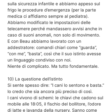
sulla sicurezza infantile e abbiamo appeso sul
frigo le procedure d’emergenza (per la parte
medica ci affidiamo sempre al pediatra).
Abbiamo modificato le impostazioni delle
telecamere perché mandassero avvisi anche in
caso di suoni anomali, non solo di movimento.
E con Beau abbiamo lavorato con un
addestratore: comandi chiari come “guarda”,
“con me”, “basta”, così che il suo istinto avesse
un linguaggio condiviso con noi.
Niente di complicato. Ma tutto fondamentale.
10) La questione dell’istinto
Si sente spesso dire: “I cani lo sentono e basta.”
Io credo che sia ancora più preciso di così.
I cani vivono di schemi: le chiavi che cadono sul
mobile alle 18:05, il fischio del bollitore, l’odore
di latte e lavanda della nursery. Sanno come