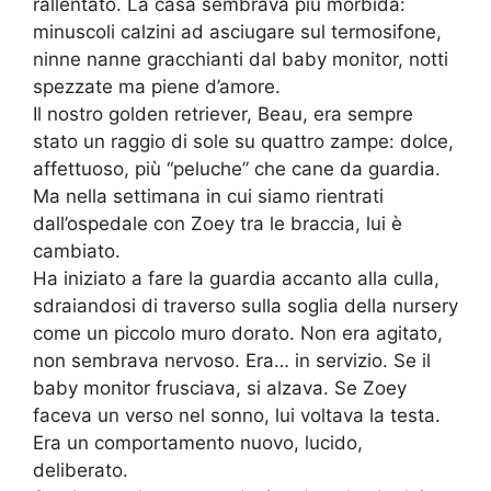
rallentato. La casa sembrava più morbida:
minuscoli calzini ad asciugare sul termosifone,
ninne nanne gracchianti dal baby monitor, notti
spezzate ma piene d’amore.
Il nostro golden retriever, Beau, era sempre
stato un raggio di sole su quattro zampe: dolce,
affettuoso, più “peluche” che cane da guardia.
Ma nella settimana in cui siamo rientrati
dall’ospedale con Zoey tra le braccia, lui è
cambiato.
Ha iniziato a fare la guardia accanto alla culla,
sdraiandosi di traverso sulla soglia della nursery
come un piccolo muro dorato. Non era agitato,
non sembrava nervoso. Era… in servizio. Se il
baby monitor frusciava, si alzava. Se Zoey
faceva un verso nel sonno, lui voltava la testa.
Era un comportamento nuovo, lucido,
deliberato.