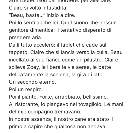
attenzione. Non per mordere: per allertare.
Claire si voltò infastidita.
“Beau, basta…” iniziò a dire.
Poi lo sentì anche lei. Quel suono che nessun
genitore dimentica: il tentativo disperato di
prendere aria.
Da lì tutto accelerò: il tablet che cade sul
tappeto, Claire che si lancia verso la culla, Beau
incollato al suo fianco come un pilastro. Claire
solleva Zoey, le libera le vie aeree, le batte
delicatamente la schiena, la gira di lato.
Un secondo eterno.
Poi un respiro.
Poi il pianto. Forte, arrabbiato, bellissimo.
Al ristorante, io piangevo nel tovagliolo. Le mani
del mio compagno tremavano.
In nostra assenza, il nostro cane era stato il
primo a capire che qualcosa non andava.