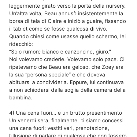
leggermente girato verso la porta della nursery.
Un’altra volta, Beau annusò insistentemente la
borsa di tela di Claire e iniziò a guaire, fissando
il tablet come se fosse qualcosa di vivo.
Quando chiesi come usasse quello schermo, lei
ridacchiò:
“Solo rumore bianco e canzoncine, giuro.”
Noi volevamo crederle. Volevamo solo pace. Ci
ripetevamo che Beau era geloso, che Zoey era
la sua “persona speciale” e che doveva
abituarsi a condividerla. Eppure, lui continuava
a non schiodarsi dalla soglia della camera della
bambina.
4) Una cena fuori… e un brutto presentimento
Un venerdì sera, finalmente, ci siamo concessi
una cena fuori: vestiti veri, prenotazione,
l’illusione di parlare di qualcosa che non fossero