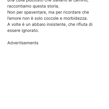
una culla piuttosto che davanti al camino,
raccontiamo questa storia.
Non per spaventare, ma per ricordare che
l’amore non è solo coccole e morbidezza.
A volte è un abbaio insistente, che rifiuta di
essere ignorato.
Advertisements