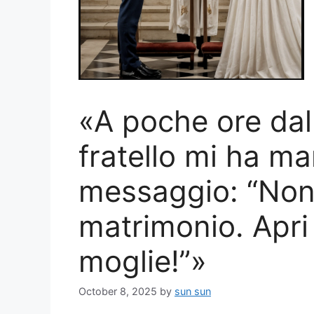
«A poche ore dal
fratello mi ha m
messaggio: “Non 
matrimonio. Apri 
moglie!”»
October 8, 2025
by
sun sun