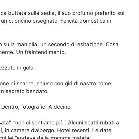
nca buttata sulla sedia, il suo profumo preferito sul
 un cuoricino disegnato. Felicità domestica in
 sulla maniglia, un secondo di esitazione. Cosa
lmente. Un fraintendimento.
pezzato in gola.
olone di scarpe, chiuso con giri di nastro come
 Un segreto bendato.
 Dentro, fotografie. A decine.
sata”, “non ci sentiamo più”. Alcuni scatti rubati a
ili, in camere d’albergo. Hotel recenti. Le date
cui lei “andava dalla mamma malata”.