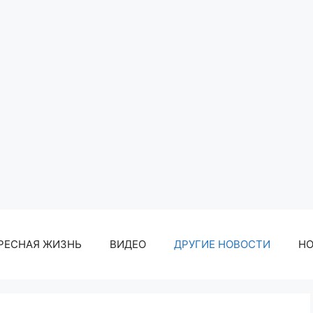
РЕСНАЯ ЖИЗНЬ
ВИДЕО
ДРУГИЕ НОВОСТИ
Н