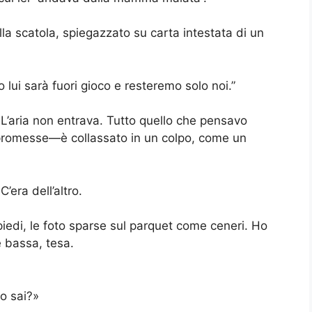
la scatola, spiegazzato su carta intestata di un
lui sarà fuori gioco e resteremo solo noi.”
 L’aria non entrava. Tutto quello che pensavo
e promesse—è collassato in un colpo, come un
’era dell’altro.
piedi, le foto sparse sul parquet come ceneri. Ho
e bassa, tesa.
lo sai?»