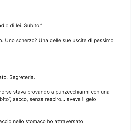
io di lei. Subito.”
to. Uno scherzo? Una delle sue uscite di pessimo
to. Segreteria.
i. Forse stava provando a punzecchiarmi con una
ito”, secco, senza respiro… aveva il gelo
iaccio nello stomaco ho attraversato