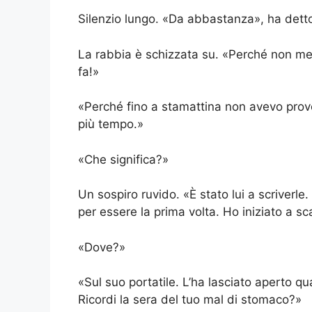
Silenzio lungo. «Da abbastanza», ha dett
La rabbia è schizzata su. «Perché non me
fa!»
«Perché fino a stamattina non avevo prove
più tempo.»
«Che significa?»
Un sospiro ruvido. «È stato lui a scriverle
per essere la prima volta. Ho iniziato a sc
«Dove?»
«Sul suo portatile. L’ha lasciato aperto qu
Ricordi la sera del tuo mal di stomaco?»