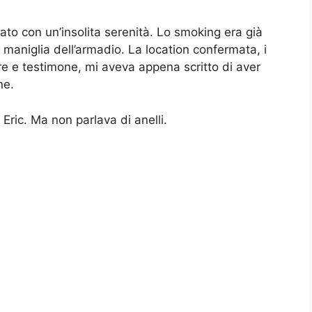
ato con un’insolita serenità. Lo smoking era già
 maniglia dell’armadio. La location confermata, i
iore e testimone, mi aveva appena scritto di aver
ne.
 Eric. Ma non parlava di anelli.