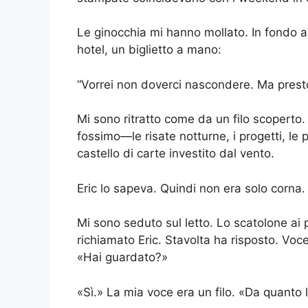
Le ginocchia mi hanno mollato. In fondo al
hotel, un biglietto a mano:
“Vorrei non doverci nascondere. Ma presto 
Mi sono ritratto come da un filo scoperto.
fossimo—le risate notturne, i progetti, l
castello di carte investito dal vento.
Eric lo sapeva. Quindi non era solo corna. C
Mi sono seduto sul letto. Lo scatolone ai 
richiamato Eric. Stavolta ha risposto. Voc
«Hai guardato?»
«Sì.» La mia voce era un filo. «Da quanto 