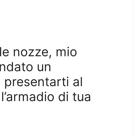
le nozze, mio
andato un
presentarti al
l’armadio di tua