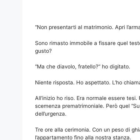
“Non presentarti al matrimonio. Apri l’armad
Sono rimasto immobile a fissare quel tes
gusto?
“Ma che diavolo, fratello?” ho digitato.
Niente risposta. Ho aspettato. L’ho chiama
All’inizio ho riso. Era normale essere tes
scemenza prematrimoniale. Però quel “Sub
dell’urgenza.
Tre ore alla cerimonia. Con un peso di gh
l’appartamento fino alla nostra stanza.