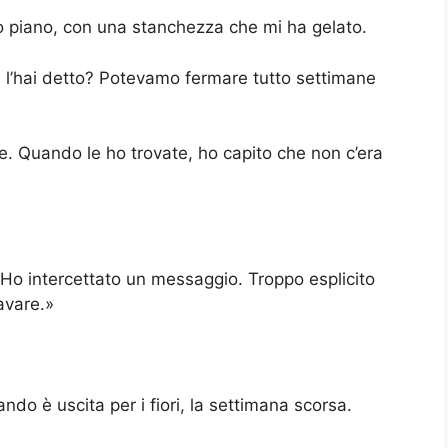
o piano, con una stanchezza che mi ha gelato.
 l’hai detto? Potevamo fermare tutto settimane
. Quando le ho trovate, ho capito che non c’era
. Ho intercettato un messaggio. Troppo esplicito
avare.»
ando è uscita per i fiori, la settimana scorsa.