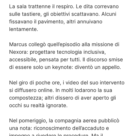
La sala trattenne il respiro. Le dita correvano
sulle tastiere, gli obiettivi scattavano. Alcuni
fissavano il pavimento, altri annuivano
lentamente.
Marcus collegò quell’episodio alla missione di
Nexora: progettare tecnologia inclusiva,
accessibile, pensata per tutti. Il discorso smise
di essere solo un keynote: diventò un appello.
Nel giro di poche ore, i video del suo intervento
si diffusero online. In molti lodarono la sua
compostezza; altri dissero di aver aperto gli
occhi su realtà ignorate.
Nel pomeriggio, la compagnia aerea pubblicò
una nota: riconoscimento dell’accaduto e
impegno a rivedere le procedure. Ma il