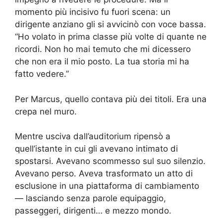
momento più incisivo fu fuori scena: un
dirigente anziano gli si avvicinò con voce bassa.
“Ho volato in prima classe più volte di quante ne
ricordi. Non ho mai temuto che mi dicessero
che non era il mio posto. La tua storia mi ha
fatto vedere.”
Per Marcus, quello contava più dei titoli. Era una
crepa nel muro.
Mentre usciva dall’auditorium ripensò a
quell’istante in cui gli avevano intimato di
spostarsi. Avevano scommesso sul suo silenzio.
Avevano perso. Aveva trasformato un atto di
esclusione in una piattaforma di cambiamento
— lasciando senza parole equipaggio,
passeggeri, dirigenti… e mezzo mondo.