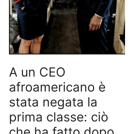
A un CEO
afroamericano è
stata negata la
prima classe: ciò
che ha fatto dopo