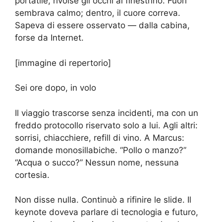
portatile, rivolse gli occhi al finestrino. Fuori
sembrava calmo; dentro, il cuore correva.
Sapeva di essere osservato — dalla cabina,
forse da Internet.
[immagine di repertorio]
Sei ore dopo, in volo
Il viaggio trascorse senza incidenti, ma con un
freddo protocollo riservato solo a lui. Agli altri:
sorrisi, chiacchiere, refill di vino. A Marcus:
domande monosillabiche. “Pollo o manzo?”
“Acqua o succo?” Nessun nome, nessuna
cortesia.
Non disse nulla. Continuò a rifinire le slide. Il
keynote doveva parlare di tecnologia e futuro,