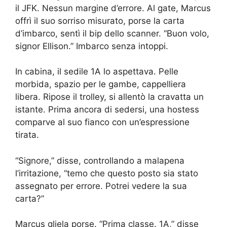
il JFK. Nessun margine d’errore. Al gate, Marcus
offrì il suo sorriso misurato, porse la carta
d’imbarco, sentì il bip dello scanner. “Buon volo,
signor Ellison.” Imbarco senza intoppi.
In cabina, il sedile 1A lo aspettava. Pelle
morbida, spazio per le gambe, cappelliera
libera. Ripose il trolley, si allentò la cravatta un
istante. Prima ancora di sedersi, una hostess
comparve al suo fianco con un’espressione
tirata.
“Signore,” disse, controllando a malapena
l’irritazione, “temo che questo posto sia stato
assegnato per errore. Potrei vedere la sua
carta?”
Marcus gliela porse. “Prima classe. 1A,” disse