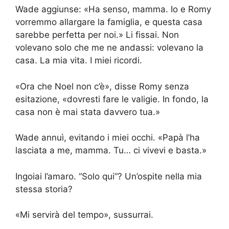
Wade aggiunse: «Ha senso, mamma. Io e Romy
vorremmo allargare la famiglia, e questa casa
sarebbe perfetta per noi.» Li fissai. Non
volevano solo che me ne andassi: volevano la
casa. La mia vita. I miei ricordi.
«Ora che Noel non c’è», disse Romy senza
esitazione, «dovresti fare le valigie. In fondo, la
casa non è mai stata davvero tua.»
Wade annuì, evitando i miei occhi. «Papà l’ha
lasciata a me, mamma. Tu… ci vivevi e basta.»
Ingoiai l’amaro. “Solo qui”? Un’ospite nella mia
stessa storia?
«Mi servirà del tempo», sussurrai.