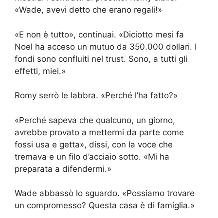
«Wade, avevi detto che erano regali!»
«E non è tutto», continuai. «Diciotto mesi fa
Noel ha acceso un mutuo da 350.000 dollari. I
fondi sono confluiti nel trust. Sono, a tutti gli
effetti, miei.»
Romy serrò le labbra. «Perché l’ha fatto?»
«Perché sapeva che qualcuno, un giorno,
avrebbe provato a mettermi da parte come
fossi usa e getta», dissi, con la voce che
tremava e un filo d’acciaio sotto. «Mi ha
preparata a difendermi.»
Wade abbassò lo sguardo. «Possiamo trovare
un compromesso? Questa casa è di famiglia.»