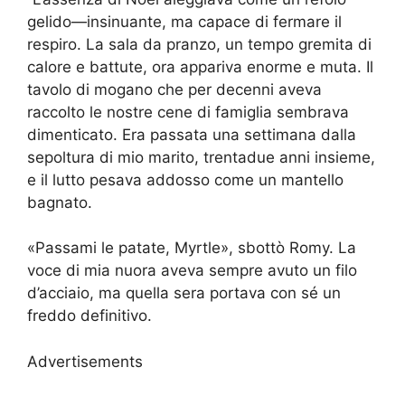
gelido—insinuante, ma capace di fermare il
respiro. La sala da pranzo, un tempo gremita di
calore e battute, ora appariva enorme e muta. Il
tavolo di mogano che per decenni aveva
raccolto le nostre cene di famiglia sembrava
dimenticato. Era passata una settimana dalla
sepoltura di mio marito, trentadue anni insieme,
e il lutto pesava addosso come un mantello
bagnato.
«Passami le patate, Myrtle», sbottò Romy. La
voce di mia nuora aveva sempre avuto un filo
d’acciaio, ma quella sera portava con sé un
freddo definitivo.
Advertisements