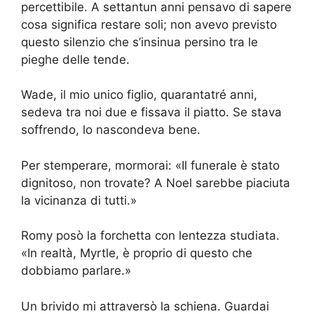
percettibile. A settantun anni pensavo di sapere
cosa significa restare soli; non avevo previsto
questo silenzio che s’insinua persino tra le
pieghe delle tende.
Wade, il mio unico figlio, quarantatré anni,
sedeva tra noi due e fissava il piatto. Se stava
soffrendo, lo nascondeva bene.
Per stemperare, mormorai: «Il funerale è stato
dignitoso, non trovate? A Noel sarebbe piaciuta
la vicinanza di tutti.»
Romy posò la forchetta con lentezza studiata.
«In realtà, Myrtle, è proprio di questo che
dobbiamo parlare.»
Un brivido mi attraversò la schiena. Guardai