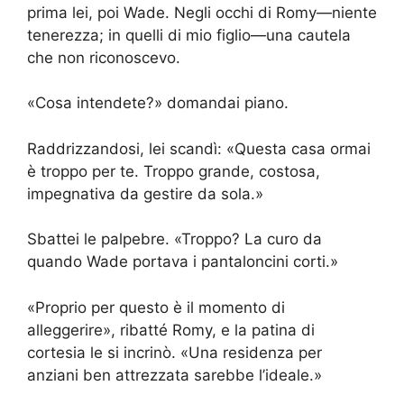
prima lei, poi Wade. Negli occhi di Romy—niente
tenerezza; in quelli di mio figlio—una cautela
che non riconoscevo.
«Cosa intendete?» domandai piano.
Raddrizzandosi, lei scandì: «Questa casa ormai
è troppo per te. Troppo grande, costosa,
impegnativa da gestire da sola.»
Sbattei le palpebre. «Troppo? La curo da
quando Wade portava i pantaloncini corti.»
«Proprio per questo è il momento di
alleggerire», ribatté Romy, e la patina di
cortesia le si incrinò. «Una residenza per
anziani ben attrezzata sarebbe l’ideale.»