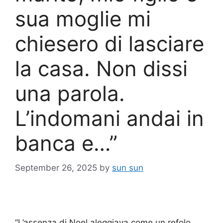
sua moglie mi
chiesero di lasciare
la casa. Non dissi
una parola.
L’indomani andai in
banca e…”
September 26, 2025
by
sun sun
“L’assenza di Noel aleggiava come un refolo