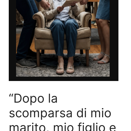
“Dopo la
scomparsa di mio
marito, mio figlio e