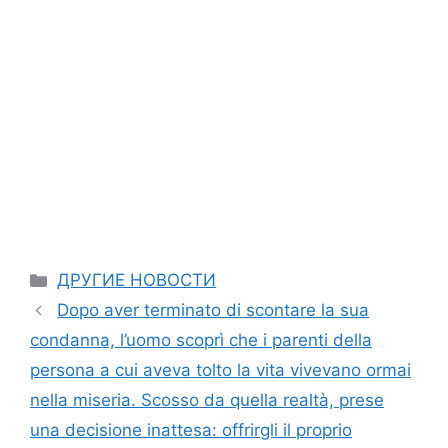
Categories
ДРУГИЕ НОВОСТИ
Dopo aver terminato di scontare la sua
condanna, l’uomo scoprì che i parenti della
persona a cui aveva tolto la vita vivevano ormai
nella miseria. Scosso da quella realtà, prese
una decisione inattesa: offrirgli il proprio