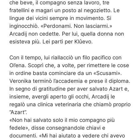
che beve, il compagno senza lavoro, tre
fratellini e magari un posto al negozietto. Le
lingue dei vicini sempre in movimento. Si
inginocchiò. «Perdonami. Non lasciarmi.»
Arcadij non cedette. Per lui, quella donna non
esisteva più. Lei partì per Klûevo.
Con il tempo, lui riallacciò un filo pacifico con
Ol’ena. Scoprì che, a volte, per rimettere le cose
in ordine basta cominciare da un «Scusami».
Veronika terminò l’accademia e prese il diploma.
In segno di gratitudine per aver salvato Azart e,
insieme, avergli aperto gli occhi, Arcadij le
regalò una clinica veterinaria che chiamò proprio
“Azart”.
«Non hai salvato solo il mio compagno più
fedele», disse consegnandole chiavi e
documenti. «Mi hai aiutato a vedere chi avevo