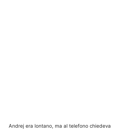
Andrej era lontano, ma al telefono chiedeva