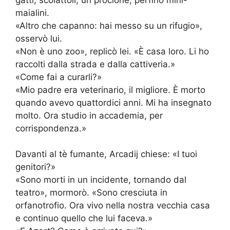
maialini.
«Altro che capanno: hai messo su un rifugio»,
osservò lui.
«Non è uno zoo», replicò lei. «È casa loro. Li ho
raccolti dalla strada e dalla cattiveria.»
«Come fai a curarli?»
«Mio padre era veterinario, il migliore. È morto
quando avevo quattordici anni. Mi ha insegnato
molto. Ora studio in accademia, per
corrispondenza.»
Davanti al tè fumante, Arcadij chiese: «I tuoi
genitori?»
«Sono morti in un incidente, tornando dal
teatro», mormorò. «Sono cresciuta in
orfanotrofio. Ora vivo nella nostra vecchia casa
e continuo quello che lui faceva.»