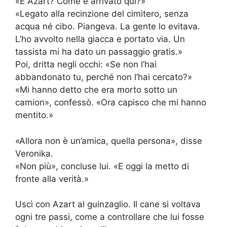
«E Azart? Come è arrivato qui?»
«Legato alla recinzione del cimitero, senza
acqua né cibo. Piangeva. La gente lo evitava.
L’ho avvolto nella giacca e portato via. Un
tassista mi ha dato un passaggio gratis.»
Poi, dritta negli occhi: «Se non l’hai
abbandonato tu, perché non l’hai cercato?»
«Mi hanno detto che era morto sotto un
camion», confessò. «Ora capisco che mi hanno
mentito.»
«Allora non è un’amica, quella persona», disse
Veronika.
«Non più», concluse lui. «E oggi la metto di
fronte alla verità.»
Uscì con Azart al guinzaglio. Il cane si voltava
ogni tre passi, come a controllare che lui fosse