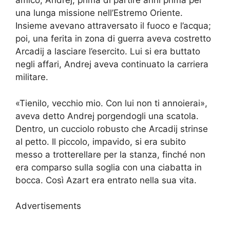
amico, Andrej, prima di partire anni prima per
una lunga missione nell’Estremo Oriente.
Insieme avevano attraversato il fuoco e l’acqua;
poi, una ferita in zona di guerra aveva costretto
Arcadij a lasciare l’esercito. Lui si era buttato
negli affari, Andrej aveva continuato la carriera
militare.
«Tienilo, vecchio mio. Con lui non ti annoierai»,
aveva detto Andrej porgendogli una scatola.
Dentro, un cucciolo robusto che Arcadij strinse
al petto. Il piccolo, impavido, si era subito
messo a trotterellare per la stanza, finché non
era comparso sulla soglia con una ciabatta in
bocca. Così Azart era entrato nella sua vita.
Advertisements