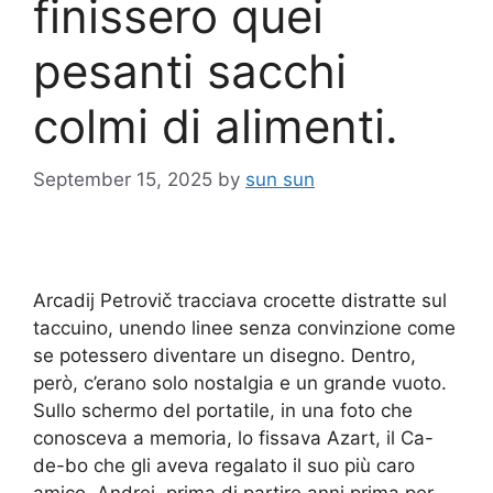
finissero quei
pesanti sacchi
colmi di alimenti.
September 15, 2025
by
sun sun
Arcadij Petrovič tracciava crocette distratte sul
taccuino, unendo linee senza convinzione come
se potessero diventare un disegno. Dentro,
però, c’erano solo nostalgia e un grande vuoto.
Sullo schermo del portatile, in una foto che
conosceva a memoria, lo fissava Azart, il Ca-
de-bo che gli aveva regalato il suo più caro