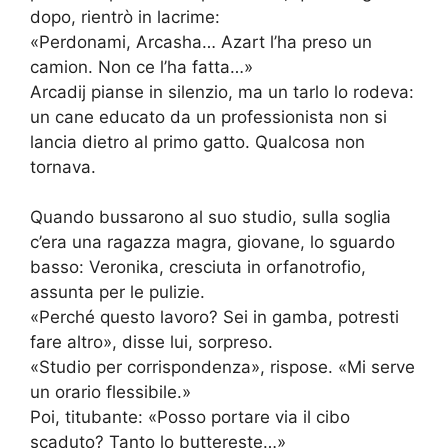
dopo, rientrò in lacrime:
«Perdonami, Arcasha… Azart l’ha preso un
camion. Non ce l’ha fatta…»
Arcadij pianse in silenzio, ma un tarlo lo rodeva:
un cane educato da un professionista non si
lancia dietro al primo gatto. Qualcosa non
tornava.
Quando bussarono al suo studio, sulla soglia
c’era una ragazza magra, giovane, lo sguardo
basso: Veronika, cresciuta in orfanotrofio,
assunta per le pulizie.
«Perché questo lavoro? Sei in gamba, potresti
fare altro», disse lui, sorpreso.
«Studio per corrispondenza», rispose. «Mi serve
un orario flessibile.»
Poi, titubante: «Posso portare via il cibo
scaduto? Tanto lo buttereste…»