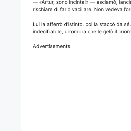
— «Artur, sono incinta!» — esclamò, lancia
rischiare di farlo vacillare. Non vedeva l’or
Lui la afferrò d’istinto, poi la staccò da sé
indecifrabile, un’ombra che le gelò il cuore
Advertisements