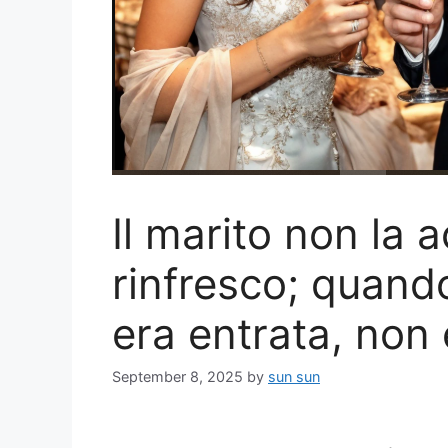
Il marito non la
rinfresco; quand
era entrata, non 
September 8, 2025
by
sun sun