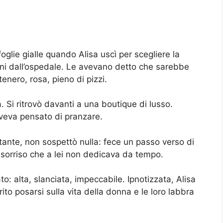
oglie gialle quando Alisa uscì per scegliere la
ioni dall’ospedale. Le avevano detto che sarebbe
nero, rosa, pieno di pizzi.
 Si ritrovò davanti a una boutique di lusso.
aveva pensato di pranzare.
tante, non sospettò nulla: fece un passo verso di
un sorriso che a lei non dedicava da tempo.
o: alta, slanciata, impeccabile. Ipnotizzata, Alisa
to posarsi sulla vita della donna e le loro labbra