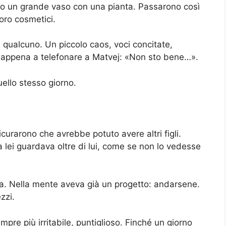
etro un grande vaso con una pianta. Passarono così
loro cosmetici.
di qualcuno. Un piccolo caos, voci concitate,
ì appena a telefonare a Matvej: «Non sto bene…».
ello stesso giorno.
icurarono che avrebbe potuto avere altri figli.
 lei guardava oltre di lui, come se non lo vedesse
ta. Nella mente aveva già un progetto: andarsene.
zzi.
pre più irritabile, puntiglioso. Finché un giorno