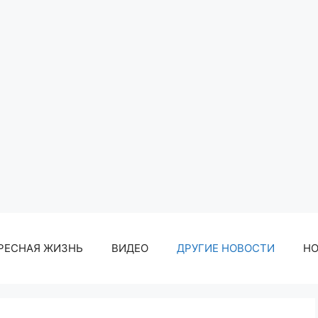
РЕСНАЯ ЖИЗНЬ
ВИДЕО
ДРУГИЕ НОВОСТИ
Н