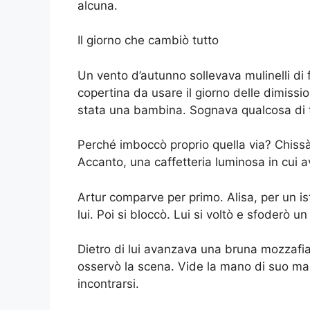
alcuna.
Il giorno che cambiò tutto
Un vento d’autunno sollevava mulinelli di f
copertina da usare il giorno delle dimiss
stata una bambina. Sognava qualcosa di te
Perché imboccò proprio quella via? Chissà.
Accanto, una caffetteria luminosa in cui 
Artur comparve per primo. Alisa, per un is
lui. Poi si bloccò. Lui si voltò e sfoderò 
Dietro di lui avanzava una bruna mozzafiat
osservò la scena. Vide la mano di suo mari
incontrarsi.