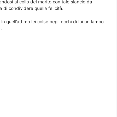
ndosi al collo del marito con tale slancio da
a di condividere quella felicità.
. In quell’attimo lei colse negli occhi di lui un lampo
.