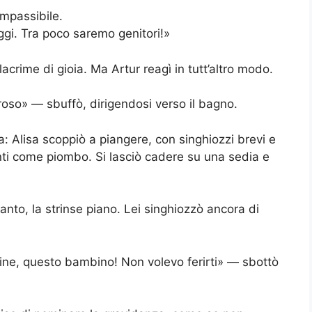
mpassibile.
ggi. Tra poco saremo genitori!»
acrime di gioia. Ma Artur reagì in tutt’altro modo.
oso» — sbuffò, dirigendosi verso il bagno.
ta: Alisa scoppiò a piangere, con singhiozzi brevi e
anti come piombo. Si lasciò cadere su una sedia e
anto, la strinse piano. Lei singhiozzò ancora di
mine, questo bambino! Non volevo ferirti» — sbottò