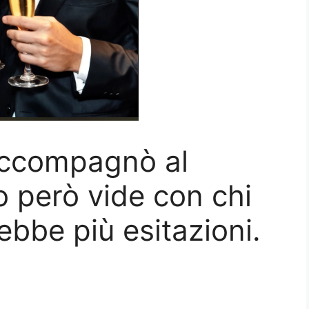
 accompagnò al
o però vide con chi
ebbe più esitazioni.