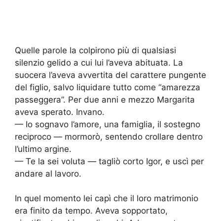
Quelle parole la colpirono più di qualsiasi
silenzio gelido a cui lui l’aveva abituata. La
suocera l’aveva avvertita del carattere pungente
del figlio, salvo liquidare tutto come “amarezza
passeggera”. Per due anni e mezzo Margarita
aveva sperato. Invano.
— Io sognavo l’amore, una famiglia, il sostegno
reciproco — mormorò, sentendo crollare dentro
l’ultimo argine.
— Te la sei voluta — tagliò corto Igor, e uscì per
andare al lavoro.
In quel momento lei capì che il loro matrimonio
era finito da tempo. Aveva sopportato,