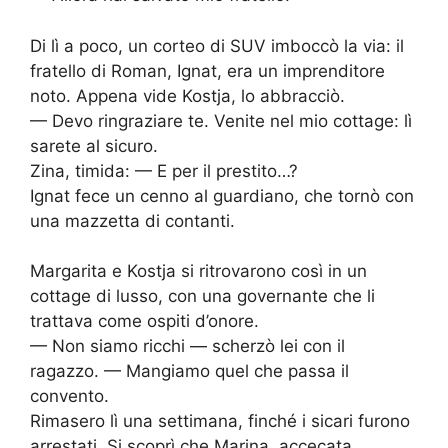
Di lì a poco, un corteo di SUV imboccò la via: il
fratello di Roman, Ignat, era un imprenditore
noto. Appena vide Kostja, lo abbracciò.
— Devo ringraziare te. Venite nel mio cottage: lì
sarete al sicuro.
Zina, timida: — E per il prestito…?
Ignat fece un cenno al guardiano, che tornò con
una mazzetta di contanti.
Margarita e Kostja si ritrovarono così in un
cottage di lusso, con una governante che li
trattava come ospiti d’onore.
— Non siamo ricchi — scherzò lei con il
ragazzo. — Mangiamo quel che passa il
convento.
Rimasero lì una settimana, finché i sicari furono
arrestati. Si scoprì che Marina, accecata