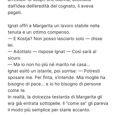
dall’idea dell’eredità del cognato, li aveva
pagati.
Ignat offrì a Margarita un lavoro stabile nella
tenuta e un ottimo compenso.
— E Kostja? Non posso lasciarlo solo — disse
lei.
— Adottalo — rispose Ignat — Così sarà al
sicuro.
— Ma io non ho più né marito né casa…
Ignat esitò un istante, poi sorrise: — Potresti
sposare me. Per finta, s’intende. Mia moglie ha
bisogno di pace… e io ho bisogno di persone
come te.
In realtà, la dolcezza testarda di Margarita gli
era già entrata sottopelle. Il “come se” gli pareva
il modo più semplice per starle accanto.