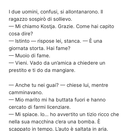
I due uomini, confusi, si allontanarono. Il
ragazzo sospirò di sollievo.
— Mi chiamo Kostja. Grazie. Come hai capito
cosa dire?
— Istinto — rispose lei, stanca. — È una
giornata storta. Hai fame?
— Muoio di fame.
— Vieni. Vado da un’amica a chiedere un
prestito e ti do da mangiare.
— Anche tu nei guai? — chiese lui, mentre
camminavano.
— Mio marito mi ha buttata fuori e hanno
cercato di farmi licenziare.
— Mi spiace. Io… ho avvertito un tizio ricco che
nella sua macchina c’era una bomba. È
scappato in tempo. L’auto è saltata in aria.