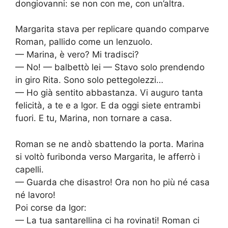
dongiovanni: se non con me, con un’altra.
Margarita stava per replicare quando comparve
Roman, pallido come un lenzuolo.
— Marina, è vero? Mi tradisci?
— No! — balbettò lei — Stavo solo prendendo
in giro Rita. Sono solo pettegolezzi…
— Ho già sentito abbastanza. Vi auguro tanta
felicità, a te e a Igor. E da oggi siete entrambi
fuori. E tu, Marina, non tornare a casa.
Roman se ne andò sbattendo la porta. Marina
si voltò furibonda verso Margarita, le afferrò i
capelli.
— Guarda che disastro! Ora non ho più né casa
né lavoro!
Poi corse da Igor:
— La tua santarellina ci ha rovinati! Roman ci