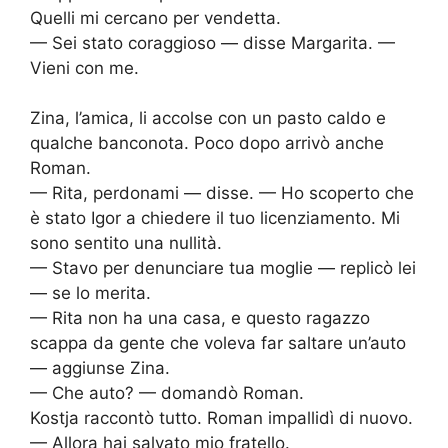
Quelli mi cercano per vendetta.
— Sei stato coraggioso — disse Margarita. —
Vieni con me.
Zina, l’amica, li accolse con un pasto caldo e
qualche banconota. Poco dopo arrivò anche
Roman.
— Rita, perdonami — disse. — Ho scoperto che
è stato Igor a chiedere il tuo licenziamento. Mi
sono sentito una nullità.
— Stavo per denunciare tua moglie — replicò lei
— se lo merita.
— Rita non ha una casa, e questo ragazzo
scappa da gente che voleva far saltare un’auto
— aggiunse Zina.
— Che auto? — domandò Roman.
Kostja raccontò tutto. Roman impallidì di nuovo.
— Allora hai salvato mio fratello.