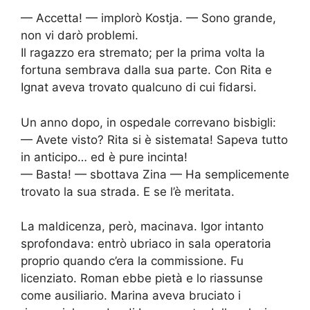
— Accetta! — implorò Kostja. — Sono grande,
non vi darò problemi.
Il ragazzo era stremato; per la prima volta la
fortuna sembrava dalla sua parte. Con Rita e
Ignat aveva trovato qualcuno di cui fidarsi.
Un anno dopo, in ospedale correvano bisbigli:
— Avete visto? Rita si è sistemata! Sapeva tutto
in anticipo… ed è pure incinta!
— Basta! — sbottava Zina — Ha semplicemente
trovato la sua strada. E se l’è meritata.
La maldicenza, però, macinava. Igor intanto
sprofondava: entrò ubriaco in sala operatoria
proprio quando c’era la commissione. Fu
licenziato. Roman ebbe pietà e lo riassunse
come ausiliario. Marina aveva bruciato i