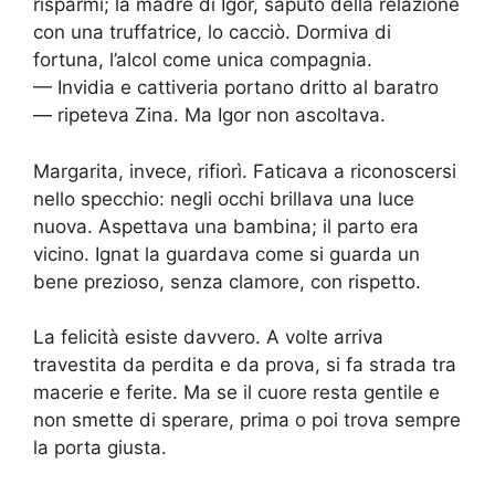
risparmi; la madre di Igor, saputo della relazione
con una truffatrice, lo cacciò. Dormiva di
fortuna, l’alcol come unica compagnia.
— Invidia e cattiveria portano dritto al baratro
— ripeteva Zina. Ma Igor non ascoltava.
Margarita, invece, rifiorì. Faticava a riconoscersi
nello specchio: negli occhi brillava una luce
nuova. Aspettava una bambina; il parto era
vicino. Ignat la guardava come si guarda un
bene prezioso, senza clamore, con rispetto.
La felicità esiste davvero. A volte arriva
travestita da perdita e da prova, si fa strada tra
macerie e ferite. Ma se il cuore resta gentile e
non smette di sperare, prima o poi trova sempre
la porta giusta.