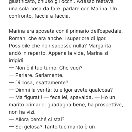
giustificato, chiuso gli occhi. Adesso restava
una sola cosa da fare: parlare con Marina. Un
confronto, faccia a faccia.
Marina era sposata con il primario dell’ospedale,
Roman, che era anche il superiore di Igor.
Possibile che non sapesse nulla? Margarita
andò in reparto. Appena la vide, Marina si
irrigidì.
— Non è il tuo turno. Che vuoi?
— Parlare. Seriamente.
— Di cosa, esattamente?
— Dimmi la verità: tu e Igor avete qualcosa?
— Ma figurati! — fece lei, spavalda. — Ho un
marito primario: guadagna bene, ha prospettive,
non ha vizi.
— Allora perché ci stai?
— Sei gelosa? Tanto tuo marito è un