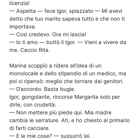
licenzia!
— Aspetta — fece Igor, spiazzato — Mi avevi
detto che tuo marito sapeva tutto e che non ti
importava.
— Così credevo. Ora mi lascia!
— Io ti amo — buttò lì Igor. — Vieni a vivere da
me. Caccio Rita.
Marina scoppiò a ridere all’idea di un
monolocale e dello stipendio di un medico, ma
poi ci ripensò: meglio che tornare dai genitori.
— D’accordo. Basta bugie.
Igor, gongolante, rincorse Margarita solo per
dirle, con crudeltà:
— Non mettere più piede qui. Mia madre
cambia le serrature. Ah, e ho chiesto al primario
di farti cacciare.
— E le mie cose? — sussurrò lei.