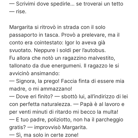
— Scrivimi dove spedirle… se troverai un tetto
— rise.
Margarita si ritrovò in strada con il solo
passaporto in tasca. Provò a prelevare, ma il
conto era cointestato: Igor lo aveva già
svuotato. Neppure i soldi per l’autobus.
Fu allora che notò un ragazzino malvestito,
tallonato da due energumeni. Il ragazzo le si
avvicinò ansimando:
— Signora, la prego! Faccia finta di essere mia
madre, o mi ammazzano!
— Dove eri finito? — sbottò lui, all’indirizzo di lei
con perfetta naturalezza. — Papà è al lavoro e
per venti minuti di ritardo mi becco la multa!
— E tuo padre, poliziotto, non ha il parcheggio
gratis? — improvvisò Margarita.
— Sì, ma solo in certe zone!