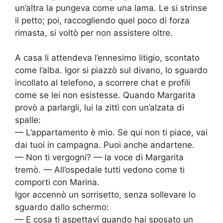
un’altra la pungeva come una lama. Le si strinse
il petto; poi, raccogliendo quel poco di forza
rimasta, si voltò per non assistere oltre.
A casa li attendeva l’ennesimo litigio, scontato
come l’alba. Igor si piazzò sul divano, lo sguardo
incollato al telefono, a scorrere chat e profili
come se lei non esistesse. Quando Margarita
provò a parlargli, lui la zittì con un’alzata di
spalle:
— L’appartamento è mio. Se qui non ti piace, vai
dai tuoi in campagna. Puoi anche andartene.
— Non ti vergogni? — la voce di Margarita
tremò. — All’ospedale tutti vedono come ti
comporti con Marina.
Igor accennò un sorrisetto, senza sollevare lo
sguardo dallo schermo:
— E cosa ti aspettavi quando hai sposato un