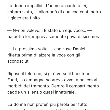
La donna impallidì. L’uomo accanto a lei,
imbarazzato, si allontanò di qualche centimetro.
Il gioco era finito.
— N-non volevo… È stato un equivoco… —
balbettò lei, improvvisamente priva di sicumera.
— La prossima volta — concluse Daniel —
rifletta prima di alzare la voce con gli
sconosciuti.
Ripose il telefono, si girò verso il finestrino.
Fuori, la campagna scorreva avvolta nei colori
morbidi del tramonto. Dentro il compartimento
cadde un silenzio quasi innaturale.
La donna non proferì più parola per tutto il