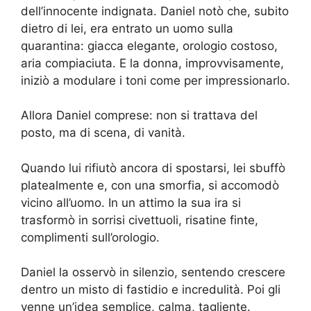
dell’innocente indignata. Daniel notò che, subito
dietro di lei, era entrato un uomo sulla
quarantina: giacca elegante, orologio costoso,
aria compiaciuta. E la donna, improvvisamente,
iniziò a modulare i toni come per impressionarlo.
Allora Daniel comprese: non si trattava del
posto, ma di scena, di vanità.
Quando lui rifiutò ancora di spostarsi, lei sbuffò
platealmente e, con una smorfia, si accomodò
vicino all’uomo. In un attimo la sua ira si
trasformò in sorrisi civettuoli, risatine finte,
complimenti sull’orologio.
Daniel la osservò in silenzio, sentendo crescere
dentro un misto di fastidio e incredulità. Poi gli
venne un’idea semplice, calma, tagliente.