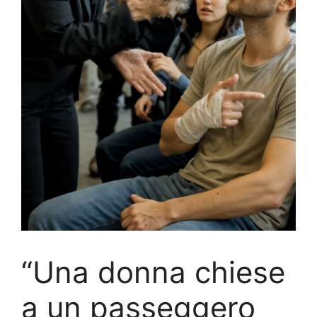
“Una donna chiese
a un passeggero