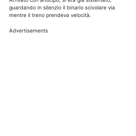
Arrivato con anticipo, si era già sistemato,
guardando in silenzio il binario scivolare via
mentre il treno prendeva velocità.
Advertisements