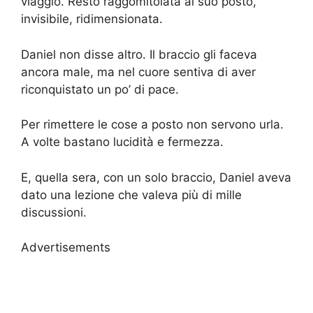
viaggio. Restò raggomitolata al suo posto,
invisibile, ridimensionata.
Daniel non disse altro. Il braccio gli faceva
ancora male, ma nel cuore sentiva di aver
riconquistato un po’ di pace.
Per rimettere le cose a posto non servono urla.
A volte bastano lucidità e fermezza.
E, quella sera, con un solo braccio, Daniel aveva
dato una lezione che valeva più di mille
discussioni.
Advertisements