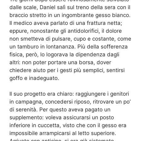
dalle scale, Daniel salì sul treno della sera con il
braccio stretto in un ingombrante gesso bianco.
Il medico aveva parlato di una frattura netta;
eppure, nonostante gli antidolorifici, il dolore
non smetteva di pulsare, cupo e costante, come
un tamburo in lontananza. Più della sofferenza
fisica, però, lo logorava la dipendenza dagli
altri: non poter portare una borsa, dover
chiedere aiuto per i gesti più semplici, sentirsi
goffo e inadeguato.
Il suo progetto era chiaro: raggiungere i genitori
in campagna, concedersi riposo, ritrovare un po’
di serenità. Per questo aveva pagato un
supplemento: voleva assicurarsi un posto
inferiore in cuccetta, visto che con il gesso era
impossibile arrampicarsi al letto superiore.