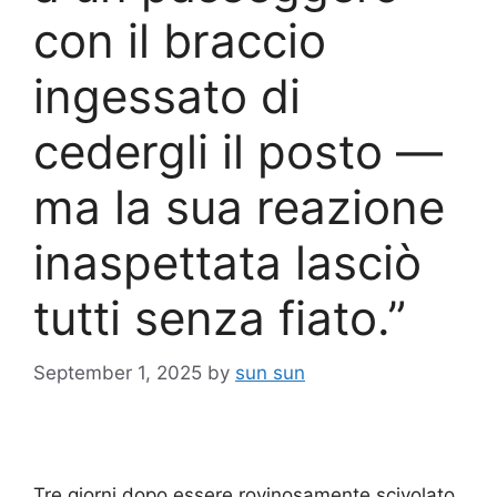
con il braccio
ingessato di
cedergli il posto —
ma la sua reazione
inaspettata lasciò
tutti senza fiato.”
September 1, 2025
by
sun sun
Tre giorni dopo essere rovinosamente scivolato