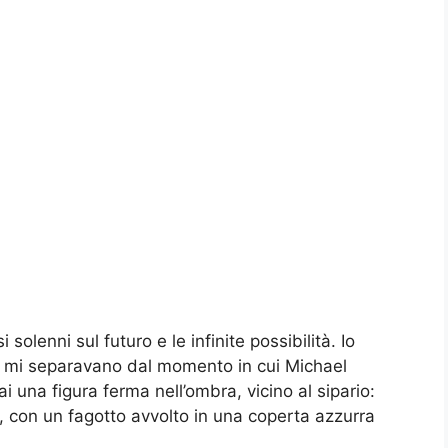
solenni sul futuro e le infinite possibilità. Io
e mi separavano dal momento in cui Michael
ai una figura ferma nell’ombra, vicino al sipario:
, con un fagotto avvolto in una coperta azzurra