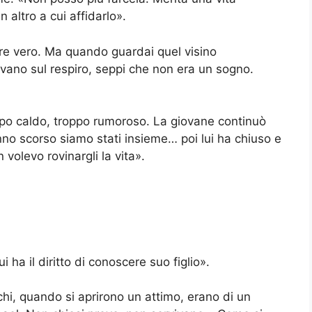
 altro a cui affidarlo».
e vero. Ma quando guardai quel visino
vano sul respiro, seppi che non era un sogno.
ppo caldo, troppo rumoroso. La giovane continuò
nno scorso siamo stati insieme… poi lui ha chiuso e
 volevo rovinargli la vita».
 ha il diritto di conoscere suo figlio».
chi, quando si aprirono un attimo, erano di un