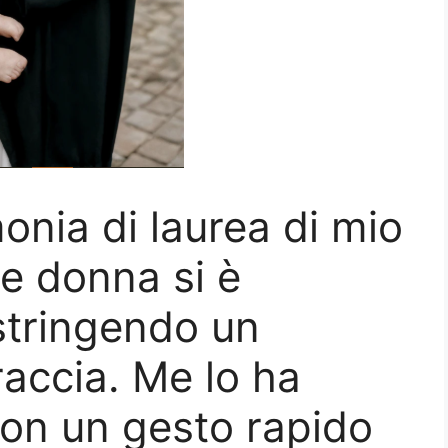
onia di laurea di mio
ne donna si è
stringendo un
raccia. Me lo ha
on un gesto rapido