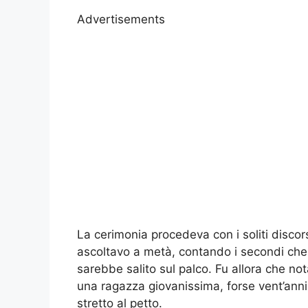
Advertisements
La cerimonia procedeva con i soliti discorsi 
ascoltavo a metà, contando i secondi ch
sarebbe salito sul palco. Fu allora che not
una ragazza giovanissima, forse vent’anni
stretto al petto.