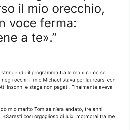
so il mio orecchio,
n voce ferma:
ne a te».”
m, stringendo il programma tra le mani come se
negli occhi: il mio Michael stava per laurearsi con
notti insonni e stage non pagati. Finalmente aveva
do mio marito Tom se n’era andato, tre anni
. «Saresti così orgoglioso di lui», mormorai tra me