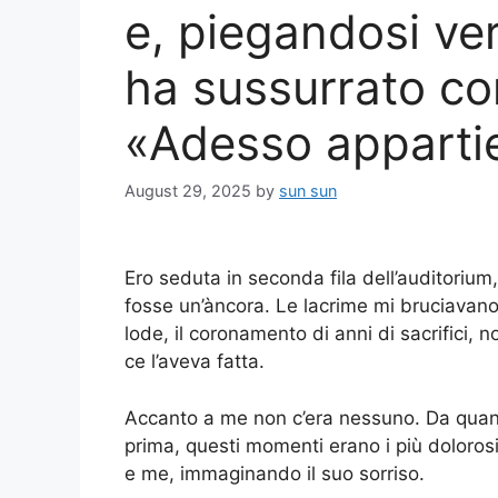
e, piegandosi ver
ha sussurrato co
«Adesso appartie
August 29, 2025
by
sun sun
Ero seduta in seconda fila dell’auditoriu
fosse un’àncora. Le lacrime mi bruciavano 
lode, il coronamento di anni di sacrifici, 
ce l’aveva fatta.
Accanto a me non c’era nessuno. Da quan
prima, questi momenti erano i più dolorosi
e me, immaginando il suo sorriso.