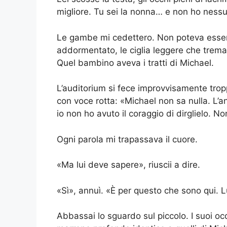
migliore. Tu sei la nonna… e non ho nessun
Le gambe mi cedettero. Non poteva esser
addormentato, le ciglia leggere che trema
Quel bambino aveva i tratti di Michael.
L’auditorium si fece improvvisamente tro
con voce rotta: «Michael non sa nulla. L’a
io non ho avuto il coraggio di dirglielo. Non
Ogni parola mi trapassava il cuore.
«Ma lui deve sapere», riuscii a dire.
«Sì», annuì. «È per questo che sono qui. Lui
Abbassai lo sguardo sul piccolo. I suoi oc