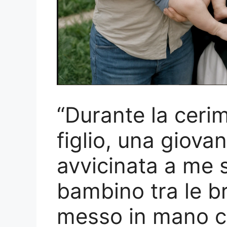
“Durante la cerim
figlio, una giova
avvicinata a me 
bambino tra le b
messo in mano c