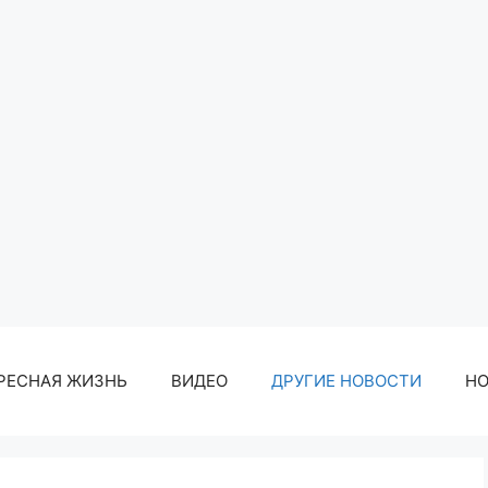
РЕСНАЯ ЖИЗНЬ
ВИДЕО
ДРУГИЕ НОВОСТИ
Н