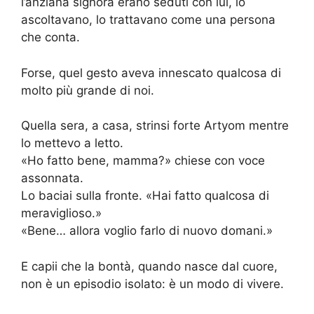
l’anziana signora erano seduti con lui, lo
ascoltavano, lo trattavano come una persona
che conta.
Forse, quel gesto aveva innescato qualcosa di
molto più grande di noi.
Quella sera, a casa, strinsi forte Artyom mentre
lo mettevo a letto.
«Ho fatto bene, mamma?» chiese con voce
assonnata.
Lo baciai sulla fronte. «Hai fatto qualcosa di
meraviglioso.»
«Bene… allora voglio farlo di nuovo domani.»
E capii che la bontà, quando nasce dal cuore,
non è un episodio isolato: è un modo di vivere.