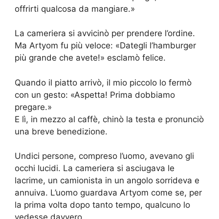
offrirti qualcosa da mangiare.»
La cameriera si avvicinò per prendere l’ordine.
Ma Artyom fu più veloce: «Dategli l’hamburger
più grande che avete!» esclamò felice.
Quando il piatto arrivò, il mio piccolo lo fermò
con un gesto: «Aspetta! Prima dobbiamo
pregare.»
E lì, in mezzo al caffè, chinò la testa e pronunciò
una breve benedizione.
Undici persone, compreso l’uomo, avevano gli
occhi lucidi. La cameriera si asciugava le
lacrime, un camionista in un angolo sorrideva e
annuiva. L’uomo guardava Artyom come se, per
la prima volta dopo tanto tempo, qualcuno lo
vedesse davvero.