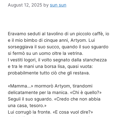
August 12, 2025
by
sun sun
Eravamo seduti al tavolino di un piccolo caffè, io
e il mio bimbo di cinque anni, Artyom. Lui
sorseggiava il suo succo, quando il suo sguardo
si fermò su un uomo oltre la vetrina.
I vestiti logori, il volto segnato dalla stanchezza
e tra le mani una borsa lisa, quasi vuota:
probabilmente tutto ciò che gli restava.
«Mamma…» mormorò Artyom, tirandomi
delicatamente per la manica. «Chi è quello?»
Seguii il suo sguardo. «Credo che non abbia
una casa, tesoro.»
Lui corrugò la fronte. «E cosa vuol dire?»