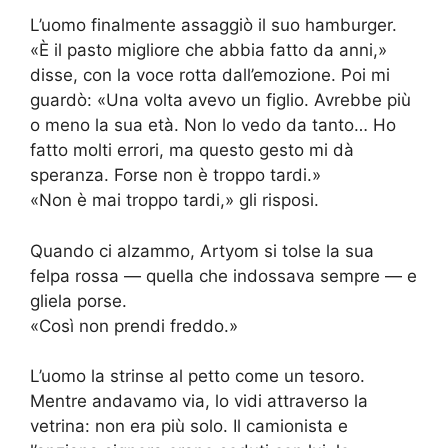
L’uomo finalmente assaggiò il suo hamburger.
«È il pasto migliore che abbia fatto da anni,»
disse, con la voce rotta dall’emozione. Poi mi
guardò: «Una volta avevo un figlio. Avrebbe più
o meno la sua età. Non lo vedo da tanto… Ho
fatto molti errori, ma questo gesto mi dà
speranza. Forse non è troppo tardi.»
«Non è mai troppo tardi,» gli risposi.
Quando ci alzammo, Artyom si tolse la sua
felpa rossa — quella che indossava sempre — e
gliela porse.
«Così non prendi freddo.»
L’uomo la strinse al petto come un tesoro.
Mentre andavamo via, lo vidi attraverso la
vetrina: non era più solo. Il camionista e