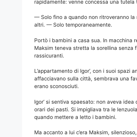
rapidamente: venne concessa una tutela
— Solo fino a quando non ritroveranno la
altri. — Solo temporaneamente.
Portò i bambini a casa sua. In macchina 
Maksim teneva stretta la sorellina senza 
rassicuranti.
L’appartamento di Igor’, con i suoi spazi am
affacciavano sulla città, sembrava una fa
erano sconosciuti.
Igor’ si sentiva spaesato: non aveva idea d
orari dei pasti. Si impigliava tra le lenz
quando mettere a letto i bambini.
Ma accanto a lui c’era Maksim, silenzioso