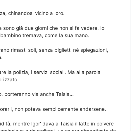
, chinandosi vicino a loro.
ono già due giorni che non si fa vedere. Io
el bambino tremava, come la sua mano.
ano rimasti soli, senza biglietti né spiegazioni,
a.
 la polizia, i servizi sociali. Ma alla parola
rizzato:
no, porteranno via anche Taisia…
ignorarli, non poteva semplicemente andarsene.
dità, mentre Igor’ dava a Taisia il latte in polvere