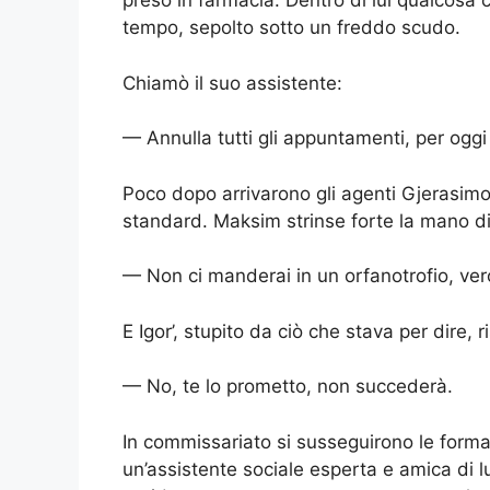
preso in farmacia. Dentro di lui qualcosa 
tempo, sepolto sotto un freddo scudo.
Chiamò il suo assistente:
— Annulla tutti gli appuntamenti, per ogg
Poco dopo arrivarono gli agenti Gjerasim
standard. Maksim strinse forte la mano di 
— Non ci manderai in un orfanotrofio, ver
E Igor’, stupito da ciò che stava per dire, r
— No, te lo prometto, non succederà.
In commissariato si susseguirono le formal
un’assistente sociale esperta e amica di lu