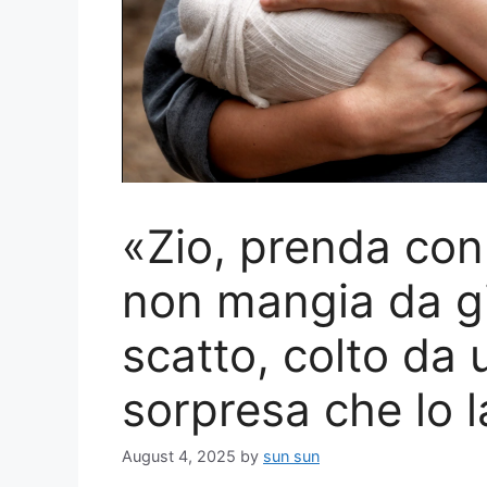
«Zio, prenda con 
non mangia da gio
scatto, colto da 
sorpresa che lo l
August 4, 2025
by
sun sun