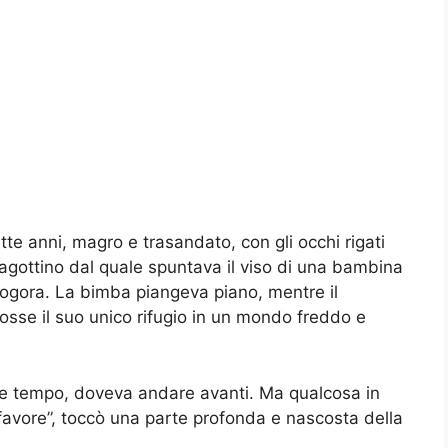
ette anni, magro e trasandato, con gli occhi rigati
 fagottino dal quale spuntava il viso di una bambina
 logora. La bimba piangeva piano, mentre il
fosse il suo unico rifugio in un mondo freddo e
re tempo, doveva andare avanti. Ma qualcosa in
 favore”, toccò una parte profonda e nascosta della