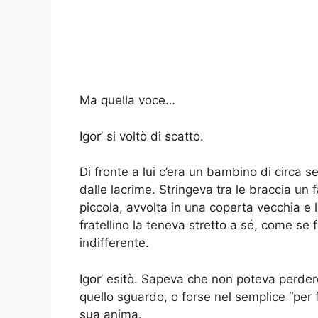
Ma quella voce…
Igor’ si voltò di scatto.
Di fronte a lui c’era un bambino di circa s
dalle lacrime. Stringeva tra le braccia un
piccola, avvolta in una coperta vecchia e
fratellino la teneva stretto a sé, come se 
indifferente.
Igor’ esitò. Sapeva che non poteva perde
quello sguardo, o forse nel semplice “per
sua anima.