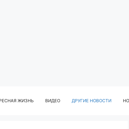
РЕСНАЯ ЖИЗНЬ
ВИДЕО
ДРУГИЕ НОВОСТИ
Н