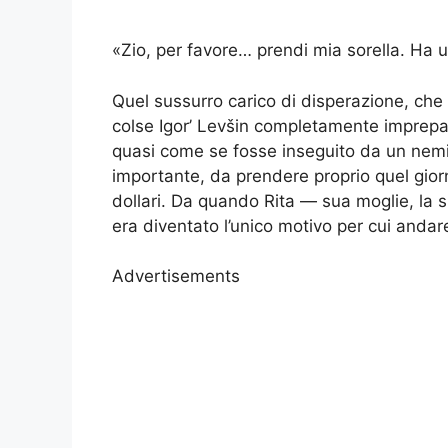
«Zio, per favore… prendi mia sorella. Ha 
Quel sussurro carico di disperazione, che r
colse Igor’ Levšin completamente imprepa
quasi come se fosse inseguito da un nemic
importante, da prendere proprio quel giorn
dollari. Da quando Rita — sua moglie, la su
era diventato l’unico motivo per cui andar
Advertisements