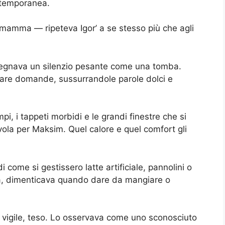
 temporanea.
 mamma — ripeteva Igor’ a se stesso più che agli
regnava un silenzio pesante come una tomba.
fare domande, sussurrandole parole dolci e
pi, i tappeti morbidi e le grandi finestre che si
vola per Maksim. Quel calore e quel comfort gli
i come si gestissero latte artificiale, pannolini o
uola, dimenticava quando dare da mangiare o
, vigile, teso. Lo osservava come uno sconosciuto