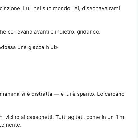
cinzione. Lui, nel suo mondo; lei, disegnava rami
che correvano avanti e indietro, gridando:
indossa una giacca blu!»
mamma si è distratta — e lui è sparito. Lo cercano
i vicino ai cassonetti. Tutti agitati, come in un film
ocemente.