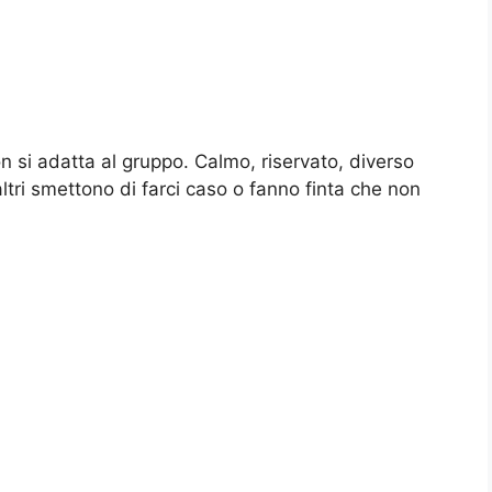
n si adatta al gruppo. Calmo, riservato, diverso
li altri smettono di farci caso o fanno finta che non