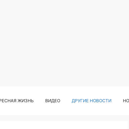
РЕСНАЯ ЖИЗНЬ
ВИДЕО
ДРУГИЕ НОВОСТИ
Н