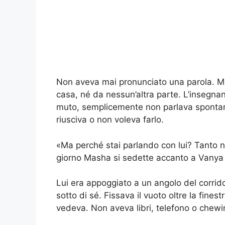
Non aveva mai pronunciato una parola. Mai
casa, né da nessun’altra parte. L’insegna
muto, semplicemente non parlava sponta
riusciva o non voleva farlo.
«Ma perché stai parlando con lui? Tanto
giorno Masha si sedette accanto a Vanya d
Lui era appoggiato a un angolo del corrido
sotto di sé. Fissava il vuoto oltre la fine
vedeva. Non aveva libri, telefono o chew