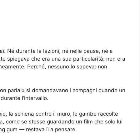
. Né durante le lezioni, né nelle pause, né a
nte spiegava che era una sua particolarità: non era
neamente. Perché, nessuno lo sapeva: non
 non parla!» si domandavano i compagni quando un
urante l’intervallo.
io, la schiena contro il muro, le gambe raccolte
stra, come se stesse guardando un film che solo lui
ing gum — restava lì a pensare.