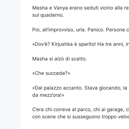
Masha e Vanya erano seduti vicino alla re
sul quaderno.
Poi, all’improvviso, urla. Panico. Persone 
«Dov’è? Kirjushka è sparito! Ha tre anni, 
Masha si alzò di scatto.
«Che succede?»
«Dal palazzo accanto. Stava giocando, la 
da mezz’ora!»
C’era chi correva al parco, chi ai garage, ch
con scene che si susseguono troppo vel