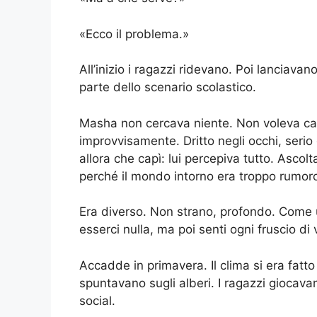
«Ecco il problema.»
All’inizio i ragazzi ridevano. Poi lanciavan
parte dello scenario scolastico.
Masha non cercava niente. Non voleva ca
improvvisamente. Dritto negli occhi, seri
allora che capì: lui percepiva tutto. Asco
perché il mondo intorno era troppo rumor
Era diverso. Non strano, profondo. Come u
esserci nulla, ma poi senti ogni fruscio di 
Accadde in primavera. Il clima si era fatto 
spuntavano sugli alberi. I ragazzi giocavan
social.