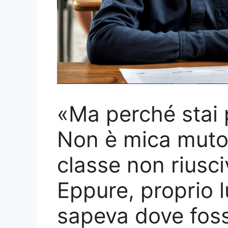
«Ma perché stai 
Non è mica muto!
classe non riusci
Eppure, proprio l
sapeva dove foss