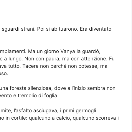
o sguardi strani. Poi si abituarono. Era diventato
mbiamenti. Ma un giorno Vanya la guardò,
o e a lungo. Non con paura, ma con attenzione. Fu
ltava tutto. Tacere non perché non potesse, ma
oso.
na foresta silenziosa, dove all’inizio sembra non
vento e tremolio di foglia.
mite, l’asfalto asciugava, i primi germogli
o in cortile: qualcuno a calcio, qualcuno scorreva i