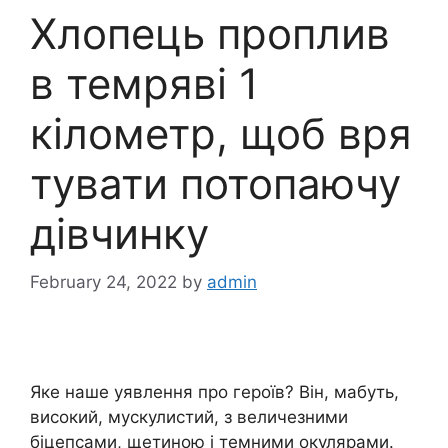
Хлопець проплив
в темряві 1
кілометр, щоб вря
тувати потопаючу
дівчинку
February 24, 2022
by
admin
Яке наше уявлення про героїв? Він, мабуть,
високий, мускулистий, з величезними
біцепсами, щетиною і темними окулярами.