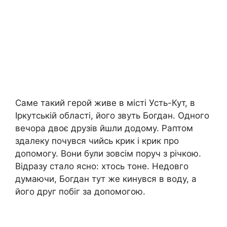
Саме такий герой живе в місті Усть-Кут, в
Іркутській області, його звуть Богдан. Одного
вечора двоє друзів йшли додому. Раптом
здалеку почувся чийсь крик і крик про
допомогу. Вони були зовсім поруч з річкою.
Відразу стало ясно: хтось тоне. Недовго
думаючи, Богдан тут же кинувся в воду, а
його друг побіг за допомогою.