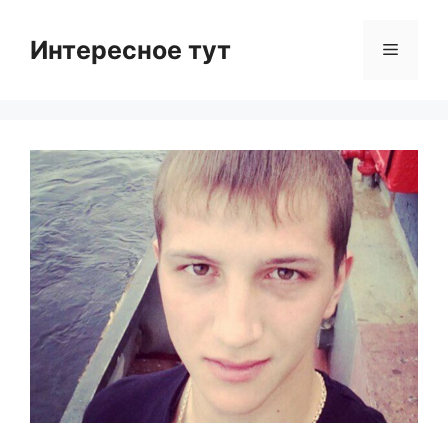
Skip
to
Интересное тут
Menu
content