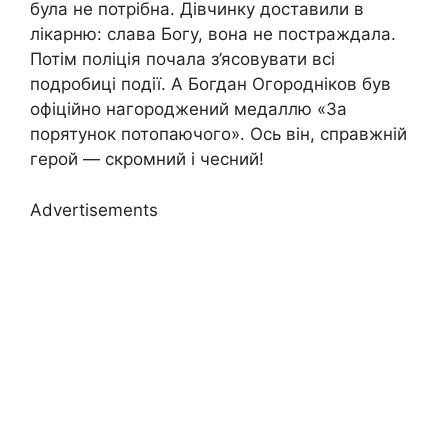
була не потрібна. Дівчинку доставили в
лікарню: слава Богу, вона не постраждала.
Потім поліція почала з’ясовувати всі
подробиці події. А Богдан Огородніков був
офіційно нагороджений медаллю «За
порятунок потопаючого». Ось він, справжній
герой — скромний і чесний!
Advertisements