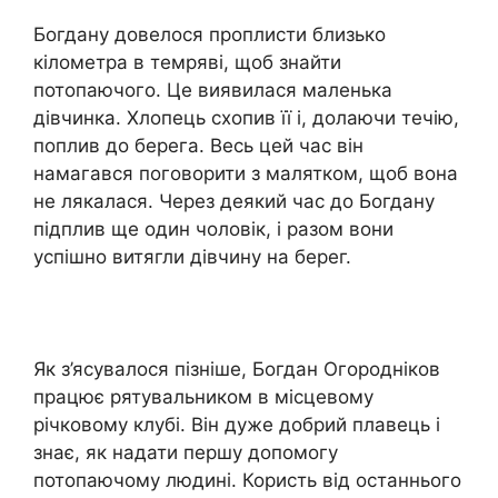
Богдану довелося проплисти близько
кілометра в темряві, щоб знайти
потопаючого. Це виявилася маленька
дівчинка. Хлопець схопив її і, долаючи течію,
поплив до берега. Весь цей час він
намагався поговорити з малятком, щоб вона
не лякалася. Через деякий час до Богдану
підплив ще один чоловік, і разом вони
успішно витягли дівчину на берег.
Як з’ясувалося пізніше, Богдан Огородніков
працює рятувальником в місцевому
річковому клубі. Він дуже добрий плавець і
знає, як надати першу допомогу
потопаючому людині. Користь від останнього