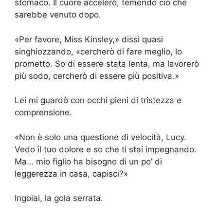
stomaco. Il cuore accelerò, temendo ciò che
sarebbe venuto dopo.
«Per favore, Miss Kinsley,» dissi quasi
singhiozzando, «cercherò di fare meglio, lo
prometto. So di essere stata lenta, ma lavorerò
più sodo, cercherò di essere più positiva.»
Lei mi guardò con occhi pieni di tristezza e
comprensione.
«Non è solo una questione di velocità, Lucy.
Vedo il tuo dolore e so che ti stai impegnando.
Ma… mio figlio ha bisogno di un po’ di
leggerezza in casa, capisci?»
Ingoiai, la gola serrata.