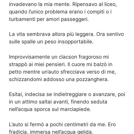
invadevano la mia mente. Ripensavo al liceo,
quando l’unico problema erano i compiti o i
turbamenti per amori passeggeri.
La vita sembrava allora più leggera. Ora sentivo
sulle spalle un peso insopportabile.
Improvvisamente un clacson fragoroso mi
strappò ai miei pensieri. Il cuore mi balzò in
petto mentre un’auto sfrecciava verso di me,
schizzandomi addosso una pozzanghera.
Esitai, indecisa se indietreggiare o avanzare, poi
in un attimo saltai avanti, finendo seduta
nell’acqua sporca sul marciapiede.
L’auto si fermò a pochi centimetri da me. Ero
fradicia, immersa nell’acqua gelida.