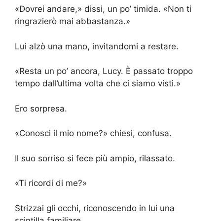
«Dovrei andare,» dissi, un po’ timida. «Non ti
ringrazierò mai abbastanza.»
Lui alzò una mano, invitandomi a restare.
«Resta un po’ ancora, Lucy. È passato troppo
tempo dall’ultima volta che ci siamo visti.»
Ero sorpresa.
«Conosci il mio nome?» chiesi, confusa.
Il suo sorriso si fece più ampio, rilassato.
«Ti ricordi di me?»
Strizzai gli occhi, riconoscendo in lui una
scintilla familiare.