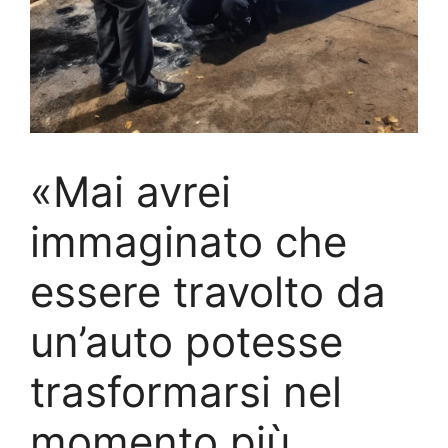
«Mai avrei
immaginato che
essere travolto da
un’auto potesse
trasformarsi nel
momento più