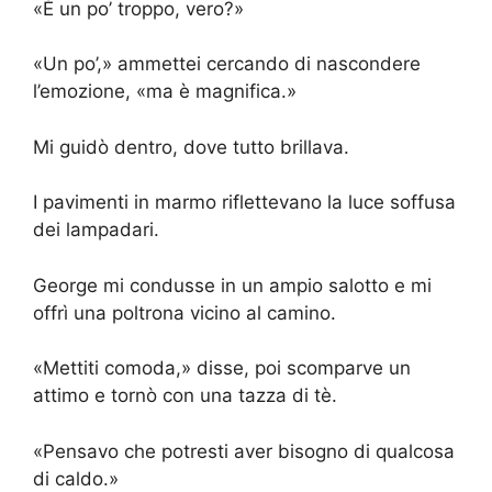
«È un po’ troppo, vero?»
«Un po’,» ammettei cercando di nascondere
l’emozione, «ma è magnifica.»
Mi guidò dentro, dove tutto brillava.
I pavimenti in marmo riflettevano la luce soffusa
dei lampadari.
George mi condusse in un ampio salotto e mi
offrì una poltrona vicino al camino.
«Mettiti comoda,» disse, poi scomparve un
attimo e tornò con una tazza di tè.
«Pensavo che potresti aver bisogno di qualcosa
di caldo.»