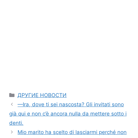
Categories
ДРУГИЕ НОВОСТИ
—Ira, dove ti sei nascosta? Gli invitati sono
già qui e non c’è ancora nulla da mettere sotto i
denti.
Mio marito ha scelto di lasciarmi perché non