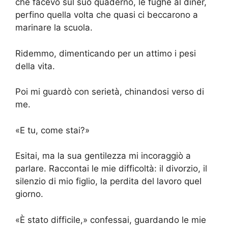
che facevo sul suo quaderno, le fughe al diner,
perfino quella volta che quasi ci beccarono a
marinare la scuola.
Ridemmo, dimenticando per un attimo i pesi
della vita.
Poi mi guardò con serietà, chinandosi verso di
me.
«E tu, come stai?»
Esitai, ma la sua gentilezza mi incoraggiò a
parlare. Raccontai le mie difficoltà: il divorzio, il
silenzio di mio figlio, la perdita del lavoro quel
giorno.
«È stato difficile,» confessai, guardando le mie