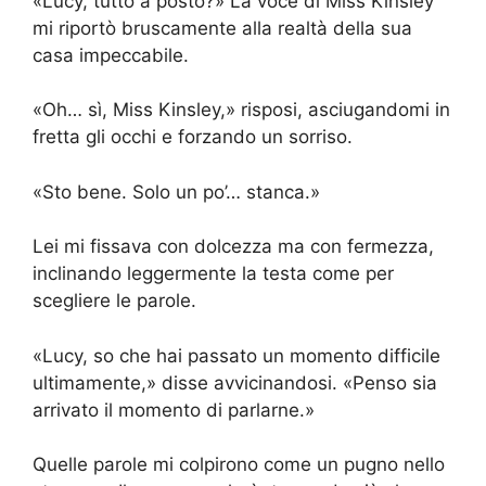
«Lucy, tutto a posto?» La voce di Miss Kinsley
mi riportò bruscamente alla realtà della sua
casa impeccabile.
«Oh… sì, Miss Kinsley,» risposi, asciugandomi in
fretta gli occhi e forzando un sorriso.
«Sto bene. Solo un po’… stanca.»
Lei mi fissava con dolcezza ma con fermezza,
inclinando leggermente la testa come per
scegliere le parole.
«Lucy, so che hai passato un momento difficile
ultimamente,» disse avvicinandosi. «Penso sia
arrivato il momento di parlarne.»
Quelle parole mi colpirono come un pugno nello