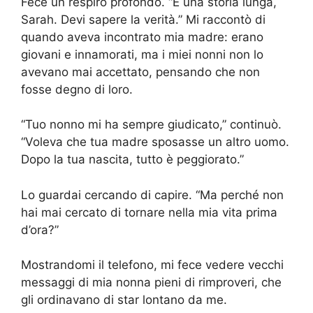
Fece un respiro profondo. “È una storia lunga,
Sarah. Devi sapere la verità.” Mi raccontò di
quando aveva incontrato mia madre: erano
giovani e innamorati, ma i miei nonni non lo
avevano mai accettato, pensando che non
fosse degno di loro.
“Tuo nonno mi ha sempre giudicato,” continuò.
“Voleva che tua madre sposasse un altro uomo.
Dopo la tua nascita, tutto è peggiorato.”
Lo guardai cercando di capire. “Ma perché non
hai mai cercato di tornare nella mia vita prima
d’ora?”
Mostrandomi il telefono, mi fece vedere vecchi
messaggi di mia nonna pieni di rimproveri, che
gli ordinavano di star lontano da me.