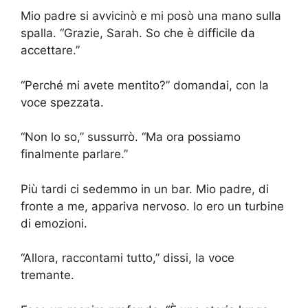
Mio padre si avvicinò e mi posò una mano sulla
spalla. “Grazie, Sarah. So che è difficile da
accettare.”
“Perché mi avete mentito?” domandai, con la
voce spezzata.
“Non lo so,” sussurrò. “Ma ora possiamo
finalmente parlare.”
Più tardi ci sedemmo in un bar. Mio padre, di
fronte a me, appariva nervoso. Io ero un turbine
di emozioni.
“Allora, raccontami tutto,” dissi, la voce
tremante.