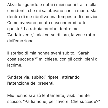
Alzai lo sguardo e notai i miei nonni tra la folla,
sorridenti, che mi salutavano con la mano. Ma
dentro di me ribolliva una tempesta di emozioni.
Come avevano potuto nascondermi tutto
questo? La rabbia crebbe dentro me.
“Andatevene,” urlai verso di loro, la voce rotta
dall’emozione.
Il sorriso di mia nonna svanì subito. “Sarah,
cosa succede?” mi chiese, con gli occhi pieni di
lacrime.
“Andate via, subito!” ripetei, attirando
l’attenzione dei presenti.
Mio nonno si alzò lentamente, visibilmente
scosso. “Parliamone, per favore. Che succede?”