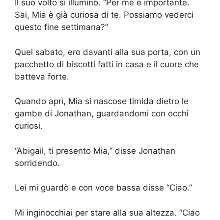
Il suo volto si illuminò. “Per me è importante.
Sai, Mia è già curiosa di te. Possiamo vederci
questo fine settimana?”
Quel sabato, ero davanti alla sua porta, con un
pacchetto di biscotti fatti in casa e il cuore che
batteva forte.
Quando aprì, Mia si nascose timida dietro le
gambe di Jonathan, guardandomi con occhi
curiosi.
“Abigail, ti presento Mia,” disse Jonathan
sorridendo.
Lei mi guardò e con voce bassa disse “Ciao.”
Mi inginocchiai per stare alla sua altezza. “Ciao