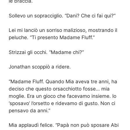
le braccia.
Sollevo un sopracciglio. “Dani? Che ci fai qui?”
Lei mi lanciò un sorriso malizioso, mostrando il
peluche. “Ti presento Madame Fluff.”
Strizzai gli occhi. “Madame chi?”
Jonathan scoppiò a ridere.
“Madame Fluff. Quando Mia aveva tre anni, ha
deciso che questo orsacchiotto fosse… mia
moglie. Era un gioco che facevamo insieme. Io
‘sposavo’ l’orsetto e ridevamo di gusto. Non ci
pensavo da anni.”
Mia applaudì felice. “Papà non può sposare Abi