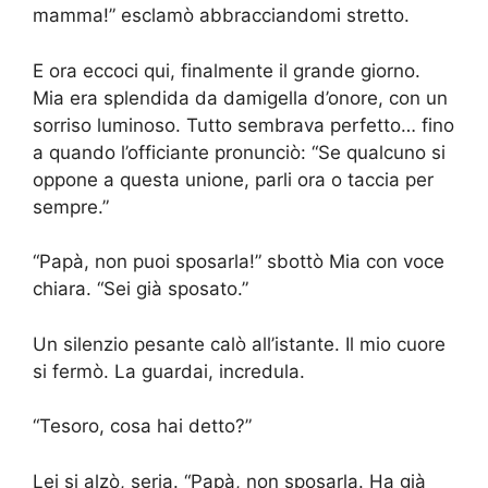
mamma!” esclamò abbracciandomi stretto.
E ora eccoci qui, finalmente il grande giorno.
Mia era splendida da damigella d’onore, con un
sorriso luminoso. Tutto sembrava perfetto… fino
a quando l’officiante pronunciò: “Se qualcuno si
oppone a questa unione, parli ora o taccia per
sempre.”
“Papà, non puoi sposarla!” sbottò Mia con voce
chiara. “Sei già sposato.”
Un silenzio pesante calò all’istante. Il mio cuore
si fermò. La guardai, incredula.
“Tesoro, cosa hai detto?”
Lei si alzò, seria. “Papà, non sposarla. Ha già