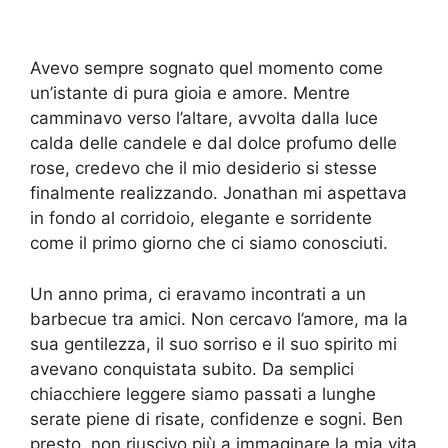
Avevo sempre sognato quel momento come
un’istante di pura gioia e amore. Mentre
camminavo verso l’altare, avvolta dalla luce
calda delle candele e dal dolce profumo delle
rose, credevo che il mio desiderio si stesse
finalmente realizzando. Jonathan mi aspettava
in fondo al corridoio, elegante e sorridente
come il primo giorno che ci siamo conosciuti.
Un anno prima, ci eravamo incontrati a un
barbecue tra amici. Non cercavo l’amore, ma la
sua gentilezza, il suo sorriso e il suo spirito mi
avevano conquistata subito. Da semplici
chiacchiere leggere siamo passati a lunghe
serate piene di risate, confidenze e sogni. Ben
presto, non riuscivo più a immaginare la mia vita