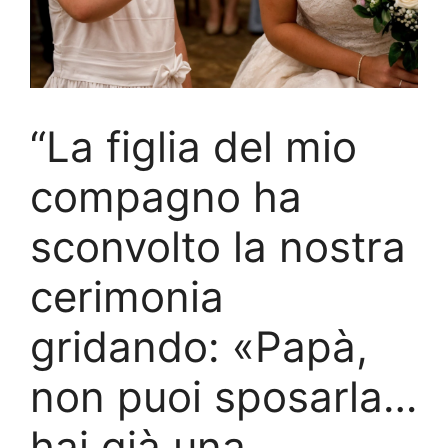
“La figlia del mio
compagno ha
sconvolto la nostra
cerimonia
gridando: «Papà,
non puoi sposarla…
hai già una