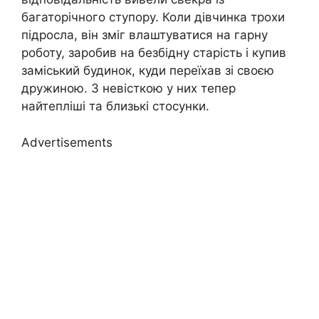
багаторічного ступору. Коли дівчинка трохи
підросла, він зміг влаштуватися на гарну
роботу, заробив на безбідну старість і купив
заміський будинок, куди переїхав зі своєю
дружиною. З невісткою у них тепер
найтепліші та близькі стосунки.
Advertisements