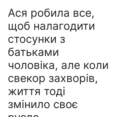
Ася робила все,
щоб налагодити
стосунки з
батьками
чоловіка, але коли
свекор захворів,
життя тоді
змінило своє