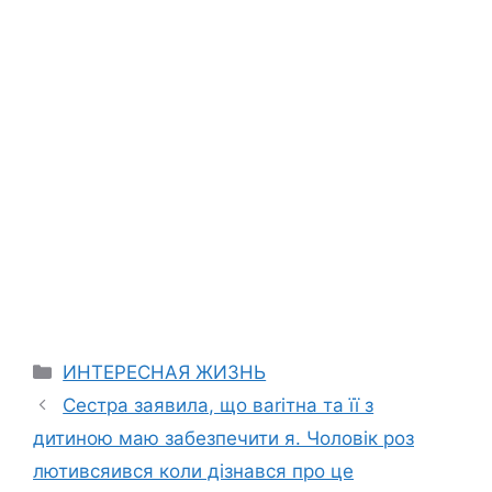
Categories
ИНТЕРЕСНАЯ ЖИЗНЬ
Сестра заявила, що ваrітна та її з
дитиною маю забезпечити я. Чоловік роз
лютивсяився коли дізнався про це