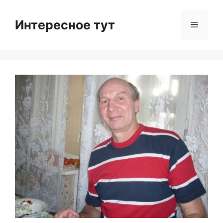
Skip
to
Интересное тут
Menu
content