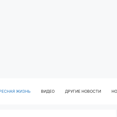
РЕСНАЯ ЖИЗНЬ
ВИДЕО
ДРУГИЕ НОВОСТИ
Н