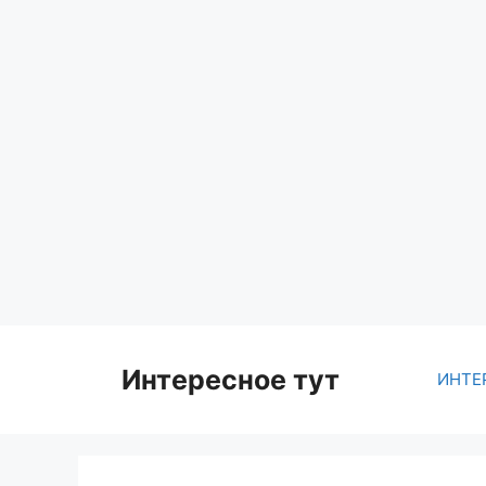
Skip
to
content
Интересное тут
ИНТЕ