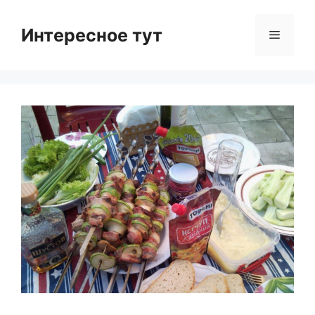
Skip
to
Интересное тут
Menu
content