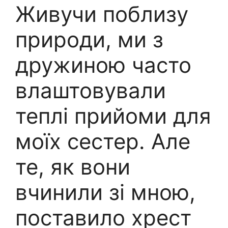
Живучи поблизу
природи, ми з
дружиною часто
влаштовували
теплі прийоми для
моїх сестер. Але
те, як вони
вчинили зі мною,
поставило хрест