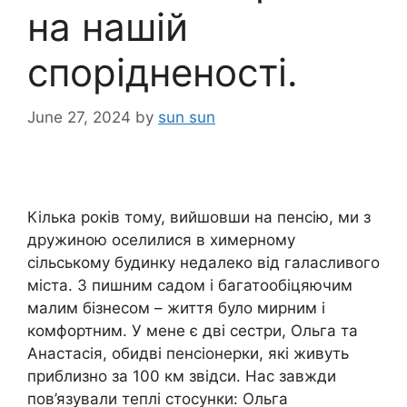
на нашій
спорідненості.
June 27, 2024
by
sun sun
Кілька років тому, вийшовши на пенсію, ми з
дружиною оселилися в химерному
сільському будинку недалеко від галасливого
міста. З пишним садом і багатообіцяючим
малим бізнесом – життя було мирним і
комфортним. У мене є дві сестри, Ольга та
Анастасія, обидві пенсіонерки, які живуть
приблизно за 100 км звідси. Нас завжди
пов’язували теплі стосунки: Ольга