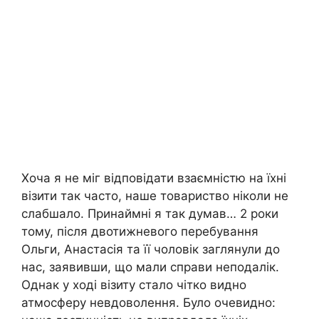
Хоча я не міг відповідати взаємністю на їхні
візити так часто, наше товариство ніколи не
слабшало. Принаймні я так думав… 2 роки
тому, після двотижневого перебування
Ольги, Анастасія та її чоловік заглянули до
нас, заявивши, що мали справи неподалік.
Однак у ході візиту стало чітко видно
атмосферу невдоволення. Було очевидно: