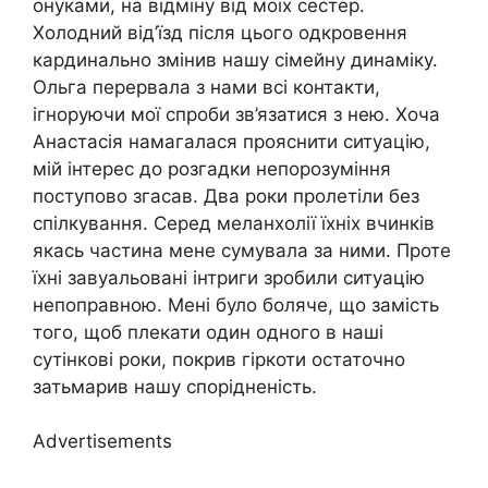
онуками, на відміну від моїх сестер.
Холодний від’їзд після цього одкровення
кардинально змінив нашу сімейну динаміку.
Ольга перервала з нами всі контакти,
ігноруючи мої спроби зв’язатися з нею. Хоча
Анастасія намагалася прояснити ситуацію,
мій інтерес до розгадки непорозуміння
поступово згасав. Два роки пролетіли без
спілкування. Серед меланхолії їхніх вчинків
якась частина мене сумувала за ними. Проте
їхні завуальовані інтриги зробили ситуацію
непоправною. Мені було боляче, що замість
того, щоб плекати один одного в наші
сутінкові роки, покрив гіркоти остаточно
затьмарив нашу спорідненість.
Advertisements