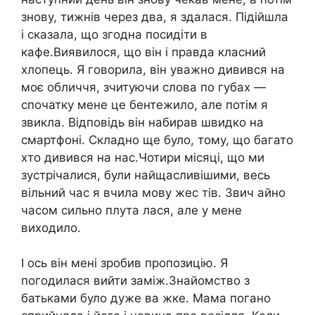
знову, тижнів через два, я здалася. Підійшла
і сказала, що згодна посидіти в
кафе.Виявилося, що він і правда класний
хлопець. Я говорила, він уважно дивився на
моє обличчя, зчитуючи слова по губах —
спочатку мене це бентежило, але потім я
звикла. Відповідь він набирав швидко на
смартфоні. Складно ще було, тому, що багато
хто дивився на нас.Чотири місяці, що ми
зустрічалися, були найщасливішими, весь
вільний час я вчила мову жес тів. Звич айно
часом сильно плута лася, але у мене
виходило.
І ось він мені зробив пропозицію. Я
погодилася вийти заміж.Знайомство з
батьками було дуже ва жке. Мама погано