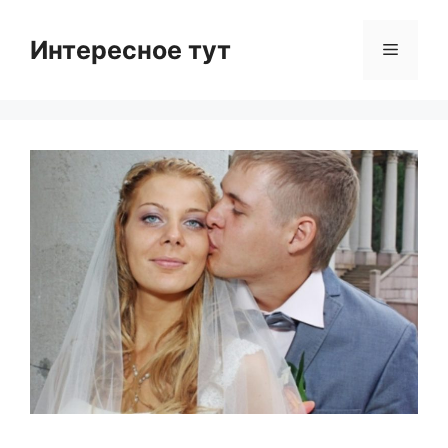
Skip
to
Интересное тут
Menu
content