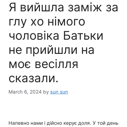
Я вийшла заміж за
глy хo німого
чоловіка Батьки
не прийшли на
моє весілля
сказали.
March 6, 2024
by
sun sun
Напевно нами і дійсно керує доля. У той день