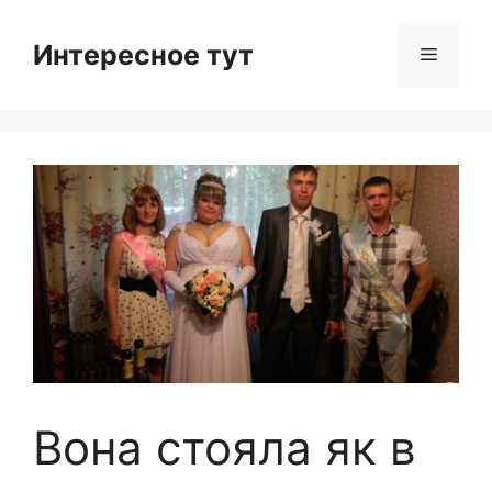
Skip
to
Интересное тут
Menu
content
Вона стояла як в