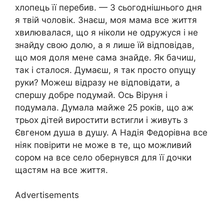
хлопець її перебив. — З сьогоднішнього дня
я твій чоловік. Знаєш, моя мама все життя
хвилювалася, що я ніколи не одружуся і не
знайду свою долю, а я лише їй відповідав,
що моя доля мене сама знайде. Як бачиш,
так і сталося. Думаєш, я так просто опущу
руки? Можеш відразу не відповідати, а
спершу добре подумай. Ось Віруня і
подумала. Думала майже 25 років, що аж
трьох дітей виростити встигли і живуть з
Євгеном душа в душу. А Надія Федорівна все
ніяк повірити не може в те, що можливий
сором на все село обернувся для її дочки
щастям на все життя.
Advertisements