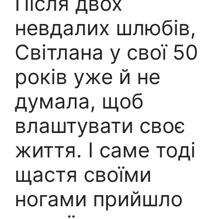
Після двох
невдалих шлюбів,
Світлана у свої 50
років уже й не
думала, щоб
влаштувати своє
життя. І саме тоді
щастя своїми
ногами прийшло