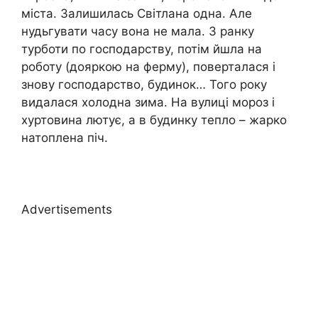
міста. Залишилась Світлана одна. Але
нудьгувати часу вона не мала. З ранку
турботи по господарству, потім йшла на
роботу (дояркою на ферму), поверталася і
знову господарство, будинок… Того року
видалася холодна зима. На вулиці мороз і
хуртовина лютує, а в будинку тепло – жарко
натоплена піч.
Advertisements