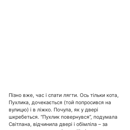
Пізно вже, час і спати лягти. Ось тільки кота,
Пухлика, дочекається (той попросився на
вулицю) і в ліжко. Почула, як у двері
шкребеться. “Пухлик повернувся”, подумала
Світлана, відчинила двері і обімліла – за