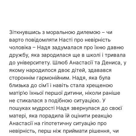
Зіткнувшись з моральною дилемою – чи
варто повідомляти Насті про невірність
чоловіка – Надя задумалася про їхню давню
дружбу, яка зародилася ще в школі і тривала
до університету. Шлюб Анастасії та Дениса, у
якому народилося двоє дітей, здавався
стороннім гармонійним. Надя, яка була
близька до сім’ї і навіть стала хрещеною
матір’ю їхньої першої дитини, ніколи раніше
не стикалася з подібною ситуацією. У
пошуках мудрості Надя звернулася до своєї
матері, яка порадила їй оцінити реакцію
Анастасії на гіпотетичну ситуацію про
невірність, перш ніж приймати рішення, чи