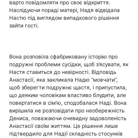
варто повідомляти про своє відкриття.
Наслідуючи пораді матері, Надя відвідала
Настю під виглядом випадкового рішення
зайти гості.
Вона розповіла сфабриковану історію про
подружні проблеми сусідки, щоб з’ясувати, як
Настя ставиться до невірності. Відповідь
Анастасії, яка закликала Надю “мовчати”,
щоб зберегти подружнє щастя, і припустила,
що деяким чоловікам властиво блудити, але
повертатися в сім’ю, сподобалася Наді. Вона
вирішила не розповідати про необережність
Дениса, поважаючи очевидну задоволеність
Анастасії своїм життям. Це рішення лише
підтвердило для Надії складність стосунків