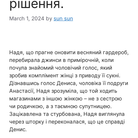
рішення.
March 1, 2024
by
sun sun
Надя, що прагне оновити весняний гардероб,
перебирала джинси в примірочній, коли
почула знайомий чоловічий голос, який
зробив комплімент жінці з приводу її сукні.
Дізнавшись голос Дениса, чоловіка її подруги
Анастасії, Надя зрозуміла, що той ходить
магазинами з іншою жінкою – не з сестрою
чи родичкою, а з таємною супутницею.
Зацікавлена та стурбована, Надя виглянула
через шторку і переконалася, що це справді
Денис.