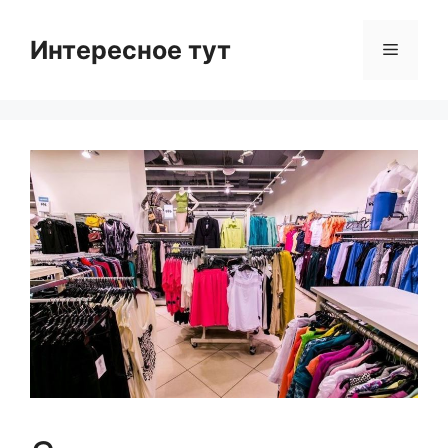
Skip
to
Интересное тут
Menu
content