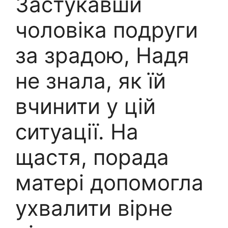
Застукавши
чоловіка подруги
за зрадою, Надя
не знала, як їй
вчинити у цій
ситуації. На
щастя, порада
матері допомогла
ухвалити вірне