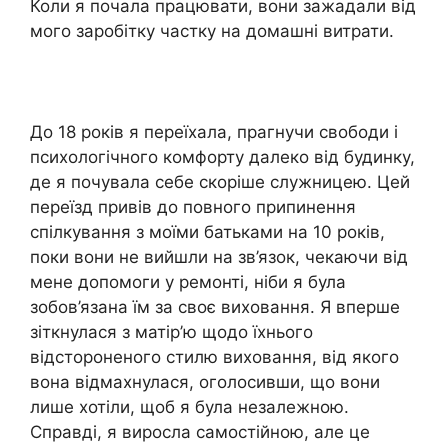
Коли я почала працювати, вони зажадали від
мого заробітку частку на домашні витрати.
До 18 років я переїхала, прагнучи свободи і
психологічного комфорту далеко від будинку,
де я почувала себе скоріше служницею. Цей
переїзд привів до повного припинення
спілкування з моїми батьками на 10 років,
поки вони не вийшли на зв’язок, чекаючи від
мене допомоги у ремонті, ніби я була
зобов’язана їм за своє виховання. Я вперше
зіткнулася з матір’ю щодо їхнього
відстороненого стилю виховання, від якого
вона відмахнулася, оголосивши, що вони
лише хотіли, щоб я була незалежною.
Справді, я виросла самостійною, але це