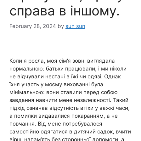
справа в іншому.
February 28, 2024
by
sun sun
Коли я росла, моя сім’я зовні виглядала
нормальною: батьки працювали, і ми ніколи
не відчували нестачі в їжі чи одязі. Однак
їхня участь у моєму вихованні була
мінімальною: вони ставили перед собою
завдання навчити мене незалежності. Такий
підхід означав відсутність втіхи у важкі часи,
а помилки видавалися покаранням, а не
повчання. Від мене потребувалося
самостійно одягатися в дитячий садок, вчити
вірші напам’ять без сторонньої допомоги, а