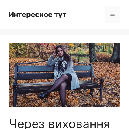
Skip
to
Интересное тут
Menu
content
Через виховання