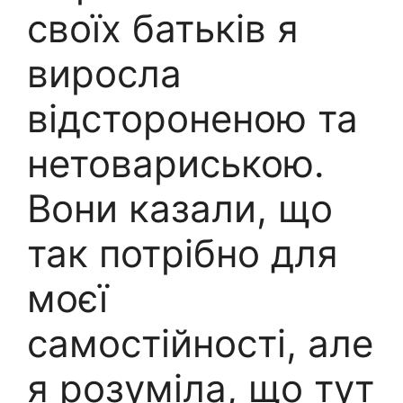
своїх батьків я
виросла
відстороненою та
нетовариською.
Вони казали, що
так потрібно для
моєї
самостійності, але
я розуміла, що тут