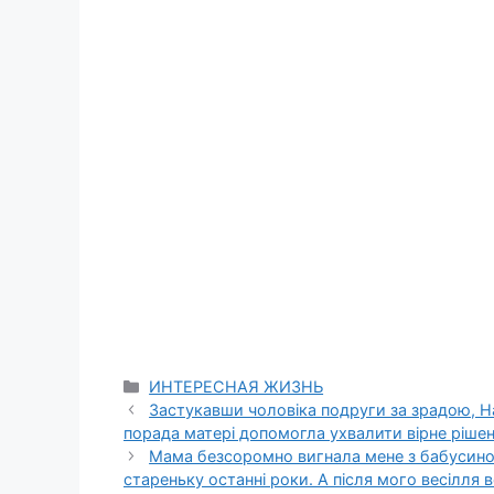
Categories
ИНТЕРЕСНАЯ ЖИЗНЬ
Застукавши чоловіка подруги за зрадою, Над
порада матері допомогла ухвалити вірне рішен
Мама безсоромно вигнала мене з бабусиног
стареньку останні роки. А після мого весілля 