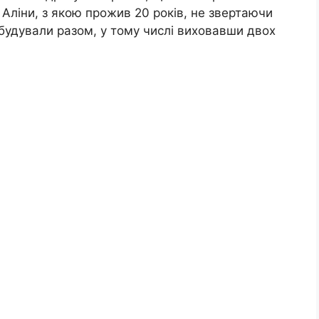
д Аліни, з якою прожив 20 років, не звертаючи
 збудували разом, у тому числі виховавши двох