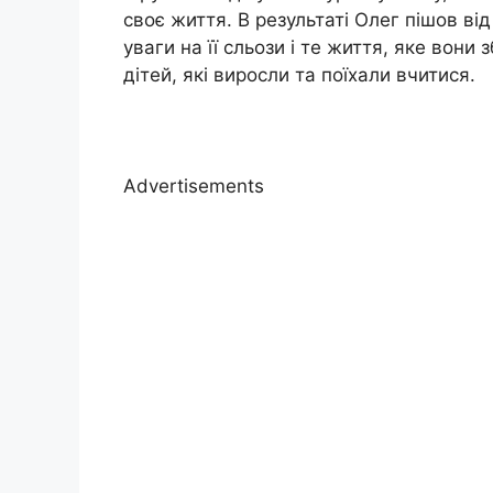
своє життя. В результаті Олег пішов ві
уваги на її сльози і те життя, яке вони
дітей, які виросли та поїхали вчитися.
Advertisements