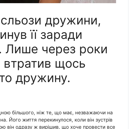
сльози дружини,
инув її заради
. Лише через роки
о втратив щось
то дружину.
ною більшого, ніж те, що має, незважаючи на
на. Його життя перекинулося, коли він зустрів
кою він одразу ж вирішив, що хоче провести все