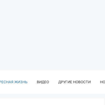
РЕСНАЯ ЖИЗНЬ
ВИДЕО
ДРУГИЕ НОВОСТИ
Н