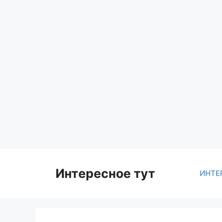
Skip
to
content
Интересное тут
ИНТЕ