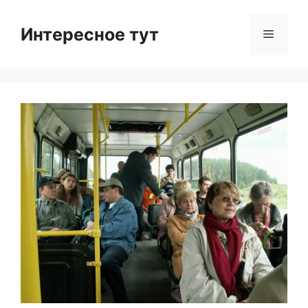
Skip
to
Интересное тут
Menu
content