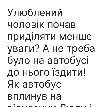
Улюблений
чоловік почав
приділяти менше
уваги? А не треба
було на автобусі
до нього їздити!
Як автобус
вплинув на