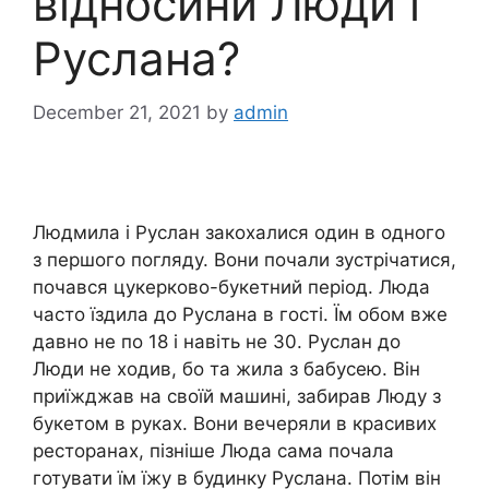
відносини Люди і
Руслана?
December 21, 2021
by
admin
Людмила і Руслан закохалися один в одного
з першого погляду. Вони почали зустрічатися,
почався цукерково-букетний період. Люда
часто їздила до Руслана в гості. Їм обом вже
давно не по 18 і навіть не 30. Руслан до
Люди не ходив, бо та жила з бабусею. Він
приїжджав на своїй машині, забирав Люду з
букетом в руках. Вони вечеряли в красивих
ресторанах, пізніше Люда сама почала
готувати їм їжу в будинку Руслана. Потім він