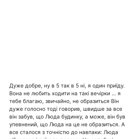
Дуже добре, ну в 5 так в 5 ні, я один приїду.
Вона не любить ходити на такі вечірки … я
тебе благаю, звичайно, не образиться Він
дуже голосно тоді говорив, швидше за все
він забув, що Люда будинку, а може, він був
упевнений, що Люда на це не образиться. А
все сталося з точністю до навпаки: Люда