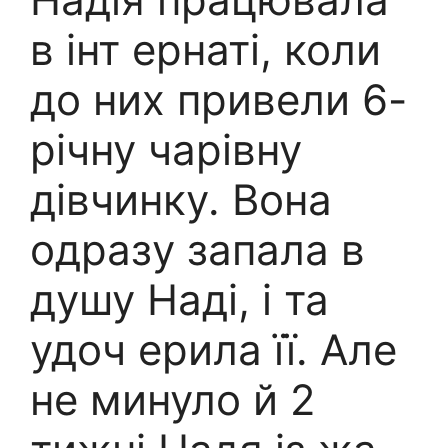
в інт ернаті, коли
до них привели 6-
річну чарівну
дівчинку. Вона
одразу запала в
душу Наді, і та
удоч ерила її. Але
не минуло й 2