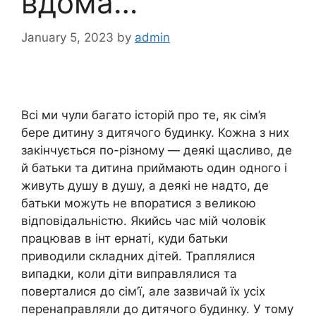
вдома…
January 5, 2023
by
admin
Всі ми чули багато історій про те, як сім’я
бере дитину з дитячого будинку. Кожна з них
закінчується по-різному — деякі щасливо, де
й батьки та дитина приймають один одного і
живуть душу в душу, а деякі не надто, де
батьки можуть не впоратися з великою
відповідальністю. Якийсь час мій чоловік
працював в інт ернаті, куди батьки
приводили складних дітей. Траплялися
випадки, коли діти виправлялися та
поверталися до сім’ї, але зазвичай їх усіх
перенаправляли до дитячого будинку. У тому