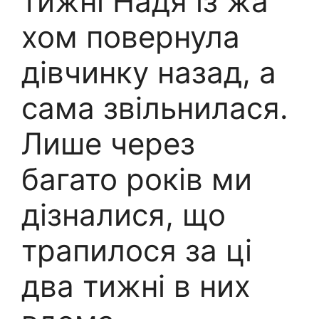
тижні Надя із жа
хом повернула
дівчинку назад, а
сама звільнилася.
Лише через
багато років ми
дізналися, що
трапилося за ці
два тижні в них