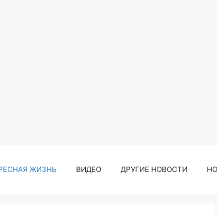
РЕСНАЯ ЖИЗНЬ
ВИДЕО
ДРУГИЕ НОВОСТИ
Н