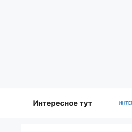
Skip
to
content
Интересное тут
ИНТЕ