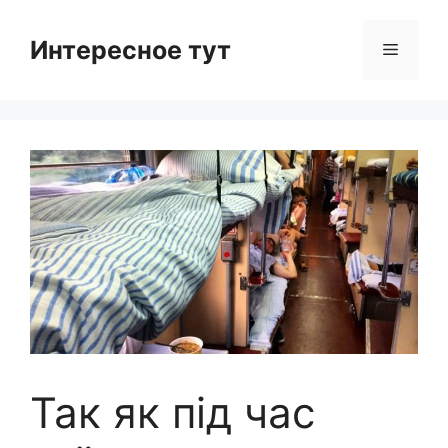
Skip
to
Интересное тут
Menu
content
Так як під час