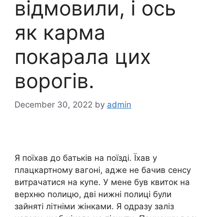
відмовили, і ось
як карма
покарала цих
ворогів.
December 30, 2022
by
admin
Я поїхав до батьків на поїзді. Їхав у
плацкартному вагоні, адже не бачив сенсу
витрачатися на купе. У мене був квиток на
верхню полицю, дві нижні полиці були
зайняті літніми жінками. Я одразу заліз