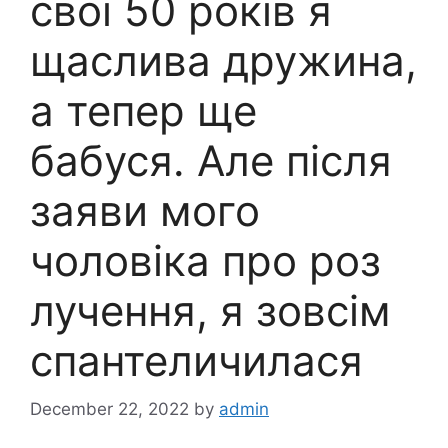
свої 50 років я
щаслива дружина,
а тепер ще
бабуся. Але після
заяви мого
чоловіка про роз
лучення, я зовсім
спантеличилася
December 22, 2022
by
admin