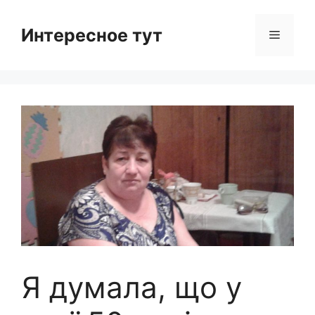
Skip
to
Интересное тут
Menu
content
Я думала, що у