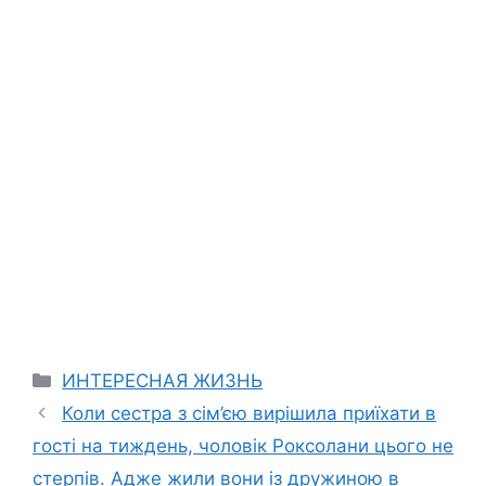
Categories
ИНТЕРЕСНАЯ ЖИЗНЬ
Коли сестра з сім’єю вирішила приїхати в
гості на тиждень, чоловік Роксолани цього не
стерпів. Адже жили вони із дружиною в