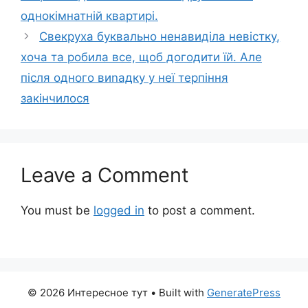
однокімнатній квартирі.
Свекруха буквально ненавиділа невістку,
хоча та робила все, щоб догодити їй. Але
після одного виnадку у неї терпіння
закінчилося
Leave a Comment
You must be
logged in
to post a comment.
© 2026 Интересное тут
• Built with
GeneratePress