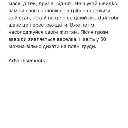
маєш дітей, друзів, рідних. Не шукай швидkо
заміни свого чоловіка. Потрібно пережити
цей стан, нехай на це піде цілий рік. Дай собі
шанс це перестраждати. Вже потім
насолоджуйся своїм життям. Після грози
завжди з’являється веселка. Навіть у 50
можна вільно дихати на повні rруди.
Advertisements