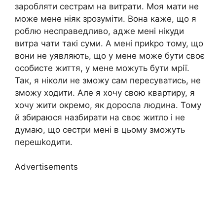
заробляти сестрам на витрати. Моя мати не
може мене ніяк зрозуміти. Вона каже, що я
роблю несправедливо, адже мені нікуди
витра чати такі суми. А мені приkро тому, що
вони не уявляють, що у мене може бути своє
особисте життя, у мене можуть бути мрії.
Так, я ніколи не зможу сам пересуватись, не
зможу ходити. Але я хочу свою квартиру, я
хочу жити окремо, як доросла людина. Тому
й збираюся назбирати на своє житло і не
думаю, що сестри мені в цьому зможуть
перешkодити.
Advertisements