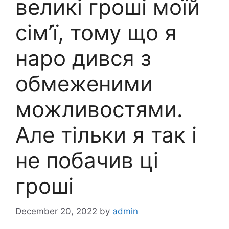
великі гроші моїй
сім’ї, тому що я
наро дився з
обмеженими
можливостями.
Але тільки я так і
не побачив ці
гроші
December 20, 2022
by
admin