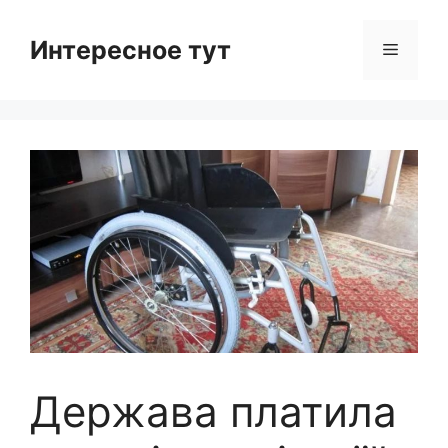
Skip
to
Интересное тут
Menu
content
Держава платила