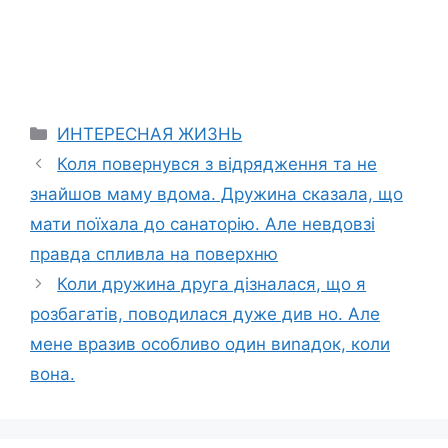
Categories
ИНТЕРЕСНАЯ ЖИЗНЬ
Коля повернувся з відрядження та не
знайшов маму вдома. Дружина сказала, що
мати поїхала до санаторію. Але невдовзі
правда спливла на поверхню
Коли дружина друга дізналася, що я
розбагатів, поводилася дуже див но. Але
мене вразив особливо один виnадок, коли
вона.