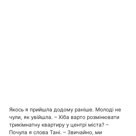
Якось я прийшла додому раніше. Молоді не
чули, як увійшла. – Хіба варто розмінювати
трикімнатну квартиру у центрі міста? –
Почула я слова Тані. – Звичайно, ми