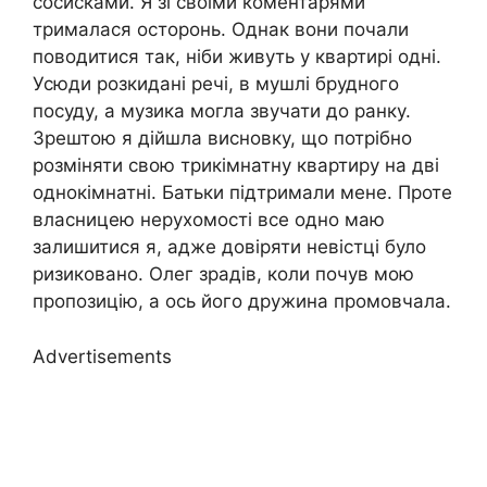
сосисками. Я зі своїми коментарями
трималася осторонь. Однак вони почали
поводитися так, ніби живуть у квартирі одні.
Усюди розкидані речі, в мушлі брудного
посуду, а музика могла звучати до ранку.
Зрештою я дійшла висновку, що потрібно
розміняти свою трикімнатну квартиру на дві
однокімнатні. Батьки підтримали мене. Проте
власницею нерухомості все одно маю
залишитися я, адже довіряти невістці було
ризиковано. Олег зрадів, коли почув мою
пропозицію, а ось його дружина промовчала.
Advertisements