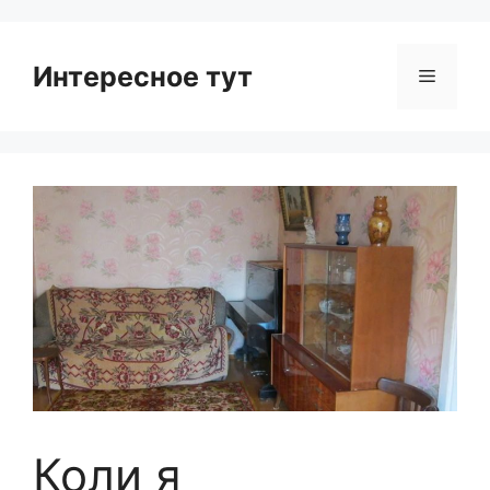
Интересное тут
Menu
Коли я