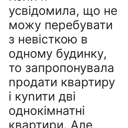
усвідомила, що не
можу перебувати
з невісткою в
одному будинку,
то запропонувала
nродати квартиру
і куnити дві
однокімнатні
квартири. Але