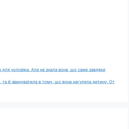
для чоловіка. Але не знала вона, що саме завдяки
, та й звинуватила в тому, що вона нагуляла дитину. От