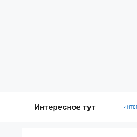
Skip
to
content
Интересное тут
ИНТЕ