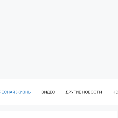
РЕСНАЯ ЖИЗНЬ
ВИДЕО
ДРУГИЕ НОВОСТИ
Н