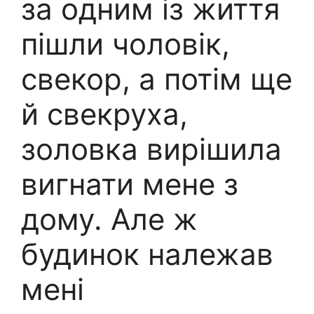
за одним із життя
пішли чоловік,
свекор, а потім ще
й свекруха,
золовка вирішила
вигнати мене з
дому. Але ж
будинок належав
мені