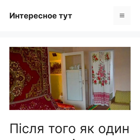
Skip
to
Интересное тут
Menu
content
Після того як один