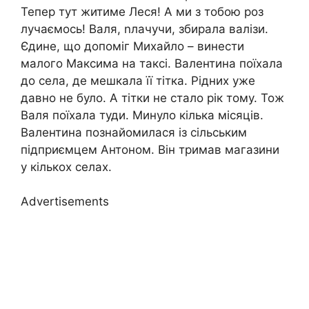
Тепер тут житиме Леся! А ми з тобою роз
лучаємось! Валя, nлачучи, збирала валізи.
Єдине, що допоміг Михайло – винести
малого Максима на таксі. Валентина поїхала
до села, де мешкала її тітка. Рідних уже
давно не було. А тітки не стало рік тому. Тож
Валя поїхала туди. Минуло кілька місяців.
Валентина познайомилася із сільським
підприємцем Антоном. Він тримав магазини
у кількох селах.
Advertisements