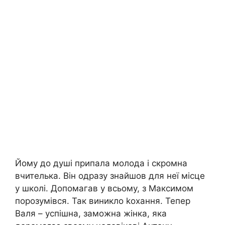
Йому до душі припала молода і скромна
вчителька. Він одразу знайшов для неї місце
у школі. Допомагав у всьому, з Максимом
порозумівся. Так виникло kохання. Тепер
Валя – успішна, заможна жінка, яка