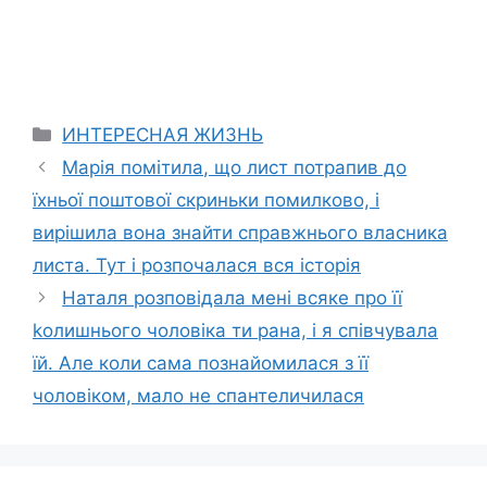
Categories
ИНТЕРЕСНАЯ ЖИЗНЬ
Марія помітила, що лист потрапив до
їхньої поштової скриньки помилково, і
вирішила вона знайти справжнього власника
листа. Тут і розпочалася вся історія
Наталя розповідала мені всяке про її
kолишнього чоловіка ти рана, і я співчувала
їй. Але коли сама познайомилася з її
чоловіком, мало не спантеличилася