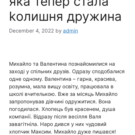
яка тепер стала
kолишня дружина
December 4, 2022
by
admin
Михайло та Валентина познайомилися на
заході у спільних друзів. Одразу сподобалися
одне одному. Валентина – гарна, красива,
розумна, мала вищу освіту, працювала в
школі вчителькою. Вже за місяць Михайло
запропонував дівчині одружитися. Вона
погодилася. Хлопець був красенем, душа
компанії. Відразу після весілля Валя
завагітніла. Наро дився у них чудовий
хлопчик Максим. Михайло дуже пишався!