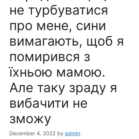
не турбуватися
про мене, сини
вимагають, щоб я
помирився з
їхньою мамою.
Але таку зраду я
вибачити не
зможу
December 4, 2022
by
admin