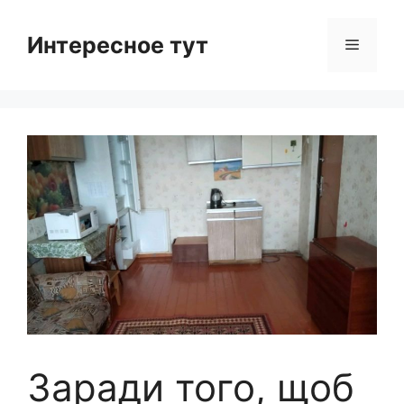
Skip
to
Интересное тут
Menu
content
Заради того, щоб