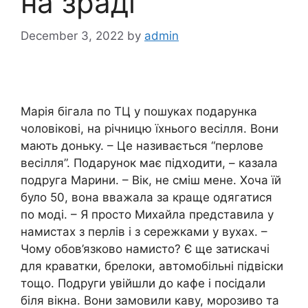
на зраді
December 3, 2022
by
admin
Марія бігала по ТЦ у пошуках подарунка
чоловікові, на річницю їхнього весілля. Вони
мають доньку. – Це називається “перлове
весілля”. Подарунок має підходити, – казала
подруга Марини. – Вік, не сміш мене. Хоча їй
було 50, вона вважала за краще одягатися
по моді. – Я просто Михайла представила у
намистах з перлів і з сережками у вухах. –
Чому обов’язково намисто? Є ще затискачі
для краватки, брелоки, автомобільні підвіски
тощо. Подруги увійшли до кафе і посідали
біля вікна. Вони замовили каву, морозиво та