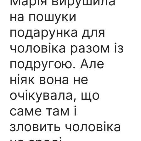
Марія вирушила
на пошуки
подарунка для
чоловіка разом із
подругою. Але
ніяк вона не
очікувала, що
саме там і
зловить чоловіка