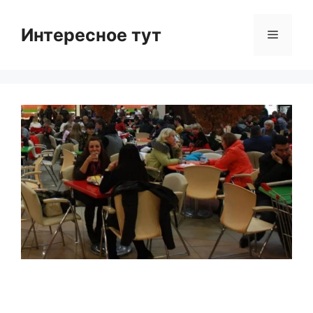
Skip
to
Интересное тут
Menu
content