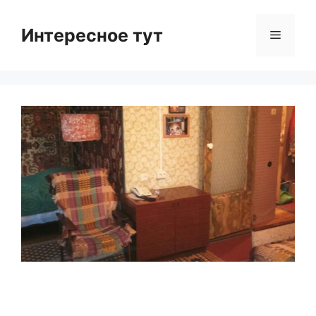
Skip
to
Интересное тут
Menu
content