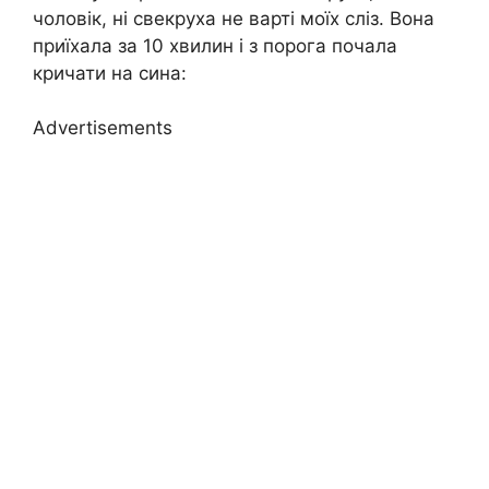
чоловік, ні свекруха не варті моїх сліз. Вона
приїхала за 10 хвилин і з порога почала
кричати на сина:
Advertisements