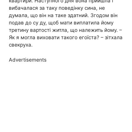
квартири. Наступного дня вона прийшла і
вибачалася за таку поведінку сина, не
думала, що він на таке здатний. Згодом він
подав до су ду, щоб мати виплатила йому
третину вартості житла, що належить йому. –
Як я могла виховати такого егоїста? – зітхала
свекруха.
Advertisements