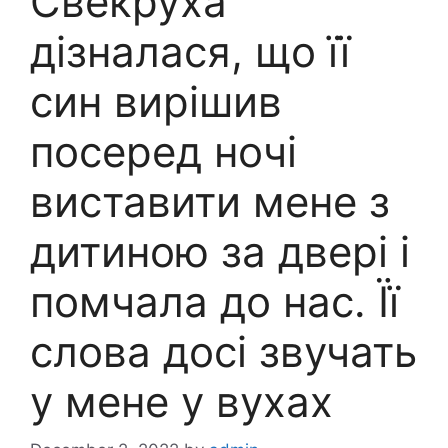
Свекруха
дізналася, що її
син вирішив
посеред ночі
виставити мене з
дитиною за двері і
помчала до нас. Її
слова досі звучать
у мене у вухах