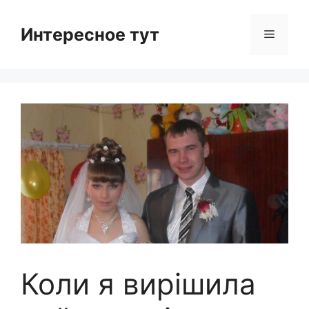
Skip
to
Интересное тут
Menu
content
Коли я вирішила