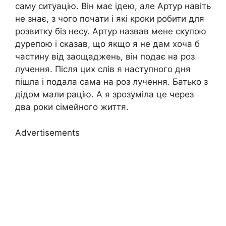
саму ситуацію. Він має ідею, але Артур навіть
не знає, з чого почати і які кроки робити для
розвитку біз несу. Артур назвав мене скупою
дурепою і сказав, що якщо я не дам хоча б
частину від заощаджень, він подає на роз
лучення. Після цих слів я наступного дня
пішла і подала сама на роз лучення. Батько з
дідом мали рацію. А я зрозуміла це через
два роки сімейного життя.
Advertisements