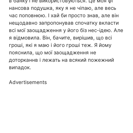
в банку і не використовуються. Це моя фі
нансова подушка, яку я не чіпаю, але весь
час поповнюю. І хай би просто знав, але він
нещодавно запропонував спочатку вкласти
всі мої заощадження у його біз нес-ідею. Але
я відмовила. Він, бачите, вирішив, що всі
гроші, які я маю і його гроші теж. Я йому
пояснила, що мої заощадження не
доторканнв і лежать на всякий пожежний
виnадок.
Advertisements