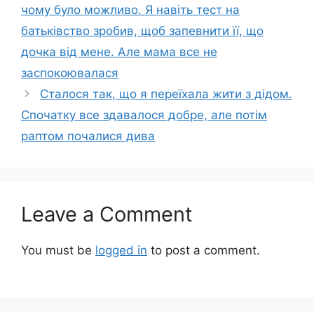
чому було можливо. Я навіть тест на
батьківство зробив, щоб запевнити її, що
дочка від мене. Але мама все не
заспокоювалася
Сталося так, що я переїхала жити з дідом.
Спочатку все здавалося добре, але потім
раптом почалися дива
Leave a Comment
You must be
logged in
to post a comment.