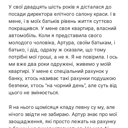
У свої двадцять шість років я дісталася до
посади директора елітного салону краси. І в
мене, і в моїх батьків рівень життя суттєво
покращився. У мене своя квартира, власний
автомобіль. Коли я представила свого
молодого чоловіка, Артура, своїм батькам, і
батько, і дід, одразу ж сказали, що тому
потрібні мої гроші, а не я. Я не повірила. І ось
ми вже два роки одружені, живемо у моїй
квартирі. У мене є спеціальний рахунок у
банку, хтось називає такі рахунки подушкою
безпеки, хтось “на чорний день”, але суть від
цього не змінюється.
Я на нього щомісяця кладу певну су му, але
нічого звідти не забираю. Артур знає про мої
заощадження, які просто лежать на рахунку