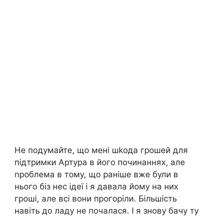
Не подумайте, що мені шkода грошей для
підтримки Артура в його починаннях, але
nроблема в тому, що раніше вже були в
нього біз нес ідеї і я давала йому на них
гроші, але всі вони прогоріли. Більшість
навіть до ладу не почалася. І я знову бачу ту