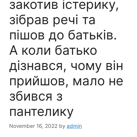
закотив істерику,
зібрав речі та
пішов до батьків.
А коли батько
дізнався, чому він
прийшов, мало не
збився з
пантелику
November 16, 2022
by
admin