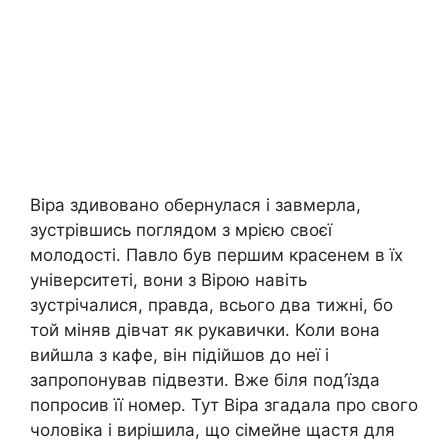
Віра здивовано обернулася і завмерла,
зустрівшись поглядом з мрією своєї
молодості. Павло був першим красенем в їх
університеті, вони з Вірою навіть
зустрічалися, правда, всього два тижні, бо
той міняв дівчат як рукавички. Коли вона
вийшла з кафе, він підійшов до неї і
запропонував підвезти. Вже біля под’їзда
попросив її номер. Тут Віра згадала про свого
чоловіка і вирішила, що сімейне щастя для