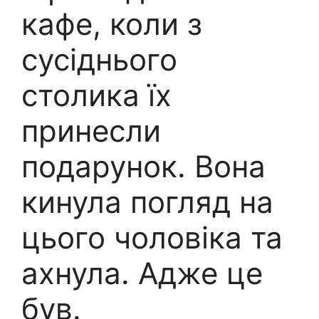
кафе, коли з
сусіднього
столика їх
принесли
подарунок. Вона
кинула погляд на
цього чоловіка та
ахнула. Адже це
був.