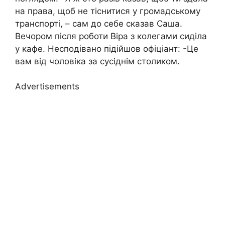
на права, щоб не тіснитися у громадському
транспорті, – сам до себе сказав Саша.
Вечором після роботи Віра з колегами сиділа
у кафе. Несподівано підійшов офіціант: -Це
вам від чоловіка за сусіднім столиком.
Advertisements