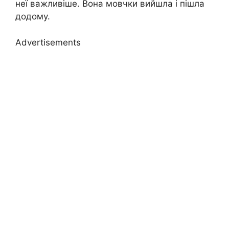
неї важливіше. Вона мовчки вийшла і пішла
додому.
Advertisements