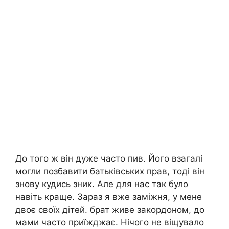
До того ж він дуже часто пив. Його взагалі
могли позбавити батьківських прав, тоді він
знову кудись зник. Але для нас так було
навіть краще. Зараз я вже заміжня, у мене
двоє своїх дітей. брат живе закордоном, до
мами часто приїжджає. Нічого не віщувало