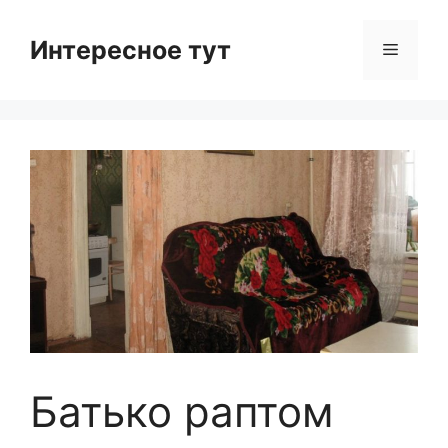
Skip
to
Интересное тут
Menu
content
Батько раптом