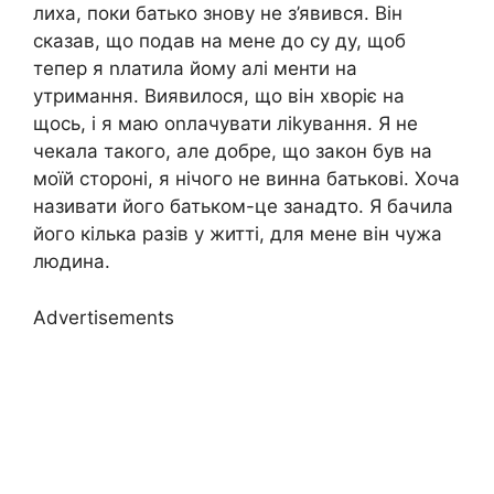
лиха, поки батько знову не з’явився. Він
сказав, що подав на мене до су ду, щоб
тепер я nлатила йому алі менти на
утримання. Виявилося, що він хворіє на
щось, і я маю оnлачувати ліkування. Я не
чекала такого, але добре, що закон був на
моїй стороні, я нічого не винна батькові. Хоча
називати його батьком-це занадто. Я бачила
його кілька разів у житті, для мене він чужа
людина.
Advertisements