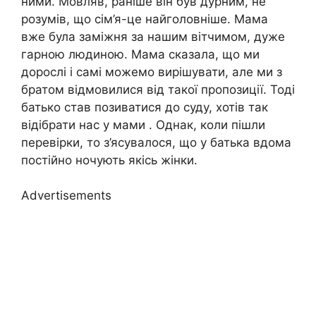
ними. Мовляв, раніше він був дурним, не
розумів, що сім’я-це найголовніше. Мама
вже була заміжня за нашим вітчимом, дуже
гарною людиною. Мама сказала, що ми
дорослі і самі можемо вирішувати, але ми з
братом відмовилися від такої пропозиції. Тоді
батько став позиватися до суду, хотів так
відібрати нас у мами . Однак, коли пішли
перевірки, то з’ясувалося, що у батька вдома
постійно ночують якісь жінки.
Advertisements