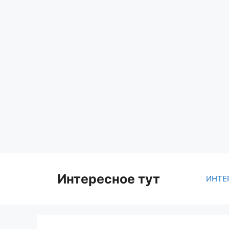
Skip
to
content
Интересное тут
ИНТЕ