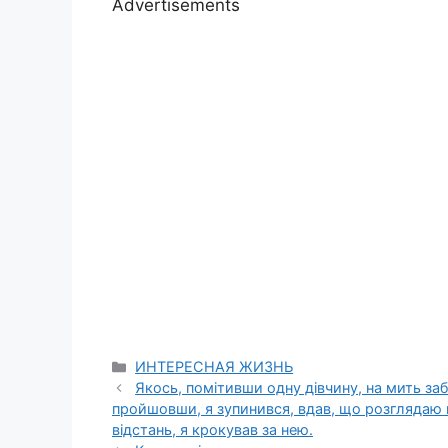
Advertisements
Categories
ИНТЕРЕСНАЯ ЖИЗНЬ
Якось, помітивши одну дівчину, на мить заб
пройшовши, я зупинився, вдав, що розглядаю 
відстань, я крокував за нею.