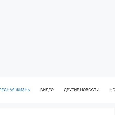
РЕСНАЯ ЖИЗНЬ
ВИДЕО
ДРУГИЕ НОВОСТИ
Н