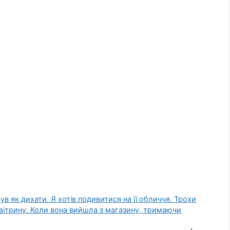
ув як дихати. Я хотів подивитися на її обличчя. Трохи
вітрину. Коли вона вийшла з магазину, тримаючи