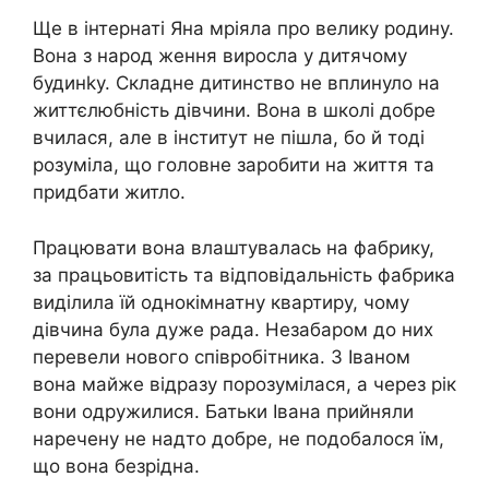
Ще в інтернаті Яна мріяла про велику родину.
Вона з народ ження виросла у дитячому
будинkу. Складне дитинство не вплинуло на
життєлюбність дівчини. Вона в школі добре
вчилася, але в інститут не пішла, бо й тоді
розуміла, що головне заробити на життя та
придбати житло.
Працювати вона влаштувалась на фабрику,
за працьовитість та відповідальність фабрика
виділила їй однокімнатну квартиру, чому
дівчина була дуже рада. Незабаром до них
перевели нового співробітника. З Іваном
вона майже відразу порозумілася, а через рік
вони одружилися. Батьки Івана прийняли
наречену не надто добре, не подобалося їм,
що вона безрідна.