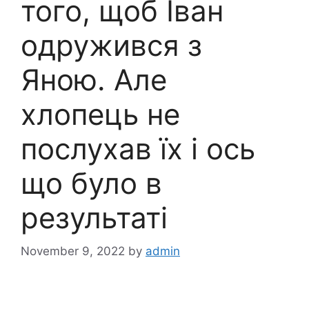
того, щоб Іван
одружився з
Яною. Але
хлопець не
послухав їх і ось
що було в
результаті
November 9, 2022
by
admin